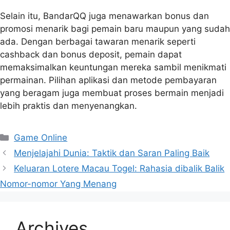
Selain itu, BandarQQ juga menawarkan bonus dan
promosi menarik bagi pemain baru maupun yang sudah
ada. Dengan berbagai tawaran menarik seperti
cashback dan bonus deposit, pemain dapat
memaksimalkan keuntungan mereka sambil menikmati
permainan. Pilihan aplikasi dan metode pembayaran
yang beragam juga membuat proses bermain menjadi
lebih praktis dan menyenangkan.
Categories
Game Online
Menjelajahi Dunia: Taktik dan Saran Paling Baik
Keluaran Lotere Macau Togel: Rahasia dibalik Balik
Nomor-nomor Yang Menang
Archives