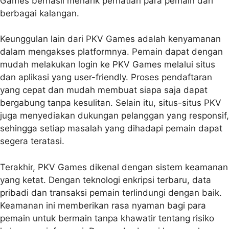
Games berhasil menarik perhatian para pemain dari
berbagai kalangan.
Keunggulan lain dari PKV Games adalah kenyamanan
dalam mengakses platformnya. Pemain dapat dengan
mudah melakukan login ke PKV Games melalui situs
dan aplikasi yang user-friendly. Proses pendaftaran
yang cepat dan mudah membuat siapa saja dapat
bergabung tanpa kesulitan. Selain itu, situs-situs PKV
juga menyediakan dukungan pelanggan yang responsif,
sehingga setiap masalah yang dihadapi pemain dapat
segera teratasi.
Terakhir, PKV Games dikenal dengan sistem keamanan
yang ketat. Dengan teknologi enkripsi terbaru, data
pribadi dan transaksi pemain terlindungi dengan baik.
Keamanan ini memberikan rasa nyaman bagi para
pemain untuk bermain tanpa khawatir tentang risiko