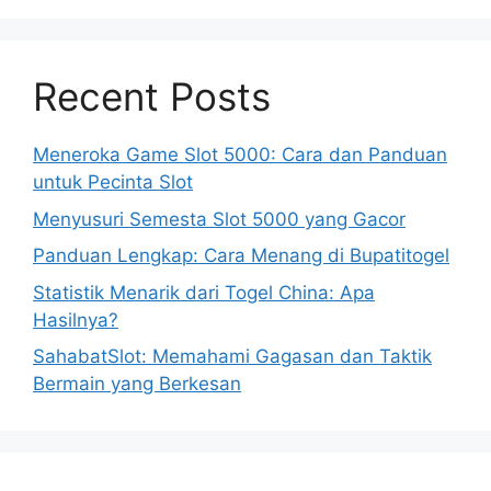
Recent Posts
Meneroka Game Slot 5000: Cara dan Panduan
untuk Pecinta Slot
Menyusuri Semesta Slot 5000 yang Gacor
Panduan Lengkap: Cara Menang di Bupatitogel
Statistik Menarik dari Togel China: Apa
Hasilnya?
SahabatSlot: Memahami Gagasan dan Taktik
Bermain yang Berkesan