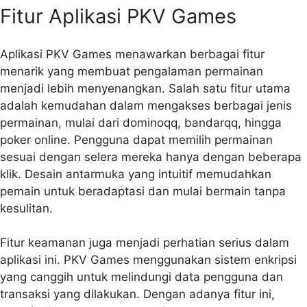
Fitur Aplikasi PKV Games
Aplikasi PKV Games menawarkan berbagai fitur
menarik yang membuat pengalaman permainan
menjadi lebih menyenangkan. Salah satu fitur utama
adalah kemudahan dalam mengakses berbagai jenis
permainan, mulai dari dominoqq, bandarqq, hingga
poker online. Pengguna dapat memilih permainan
sesuai dengan selera mereka hanya dengan beberapa
klik. Desain antarmuka yang intuitif memudahkan
pemain untuk beradaptasi dan mulai bermain tanpa
kesulitan.
Fitur keamanan juga menjadi perhatian serius dalam
aplikasi ini. PKV Games menggunakan sistem enkripsi
yang canggih untuk melindungi data pengguna dan
transaksi yang dilakukan. Dengan adanya fitur ini,