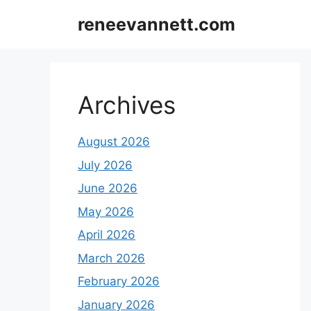
Skip
reneevannett.com
to
content
Archives
August 2026
July 2026
June 2026
May 2026
April 2026
March 2026
February 2026
January 2026