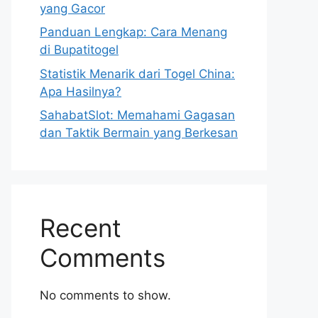
yang Gacor
Panduan Lengkap: Cara Menang
di Bupatitogel
Statistik Menarik dari Togel China:
Apa Hasilnya?
SahabatSlot: Memahami Gagasan
dan Taktik Bermain yang Berkesan
Recent
Comments
No comments to show.