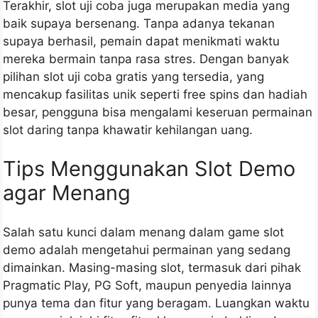
Terakhir, slot uji coba juga merupakan media yang
baik supaya bersenang. Tanpa adanya tekanan
supaya berhasil, pemain dapat menikmati waktu
mereka bermain tanpa rasa stres. Dengan banyak
pilihan slot uji coba gratis yang tersedia, yang
mencakup fasilitas unik seperti free spins dan hadiah
besar, pengguna bisa mengalami keseruan permainan
slot daring tanpa khawatir kehilangan uang.
Tips Menggunakan Slot Demo
agar Menang
Salah satu kunci dalam menang dalam game slot
demo adalah mengetahui permainan yang sedang
dimainkan. Masing-masing slot, termasuk dari pihak
Pragmatic Play, PG Soft, maupun penyedia lainnya
punya tema dan fitur yang beragam. Luangkan waktu