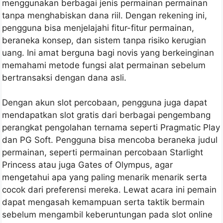
menggunakan berbagai jenis permainan permainan
tanpa menghabiskan dana riil. Dengan rekening ini,
pengguna bisa menjelajahi fitur-fitur permainan,
beraneka konsep, dan sistem tanpa risiko kerugian
uang. Ini amat berguna bagi novis yang berkeinginan
memahami metode fungsi alat permainan sebelum
bertransaksi dengan dana asli.
Dengan akun slot percobaan, pengguna juga dapat
mendapatkan slot gratis dari berbagai pengembang
perangkat pengolahan ternama seperti Pragmatic Play
dan PG Soft. Pengguna bisa mencoba beraneka judul
permainan, seperti permainan percobaan Starlight
Princess atau juga Gates of Olympus, agar
mengetahui apa yang paling menarik menarik serta
cocok dari preferensi mereka. Lewat acara ini pemain
dapat mengasah kemampuan serta taktik bermain
sebelum mengambil keberuntungan pada slot online