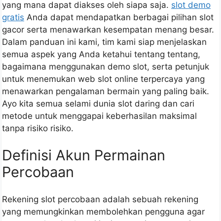
yang mana dapat diakses oleh siapa saja.
slot demo
gratis
Anda dapat mendapatkan berbagai pilihan slot
gacor serta menawarkan kesempatan menang besar.
Dalam panduan ini kami, tim kami siap menjelaskan
semua aspek yang Anda ketahui tentang tentang,
bagaimana menggunakan demo slot, serta petunjuk
untuk menemukan web slot online terpercaya yang
menawarkan pengalaman bermain yang paling baik.
Ayo kita semua selami dunia slot daring dan cari
metode untuk menggapai keberhasilan maksimal
tanpa risiko risiko.
Definisi Akun Permainan
Percobaan
Rekening slot percobaan adalah sebuah rekening
yang memungkinkan membolehkan pengguna agar