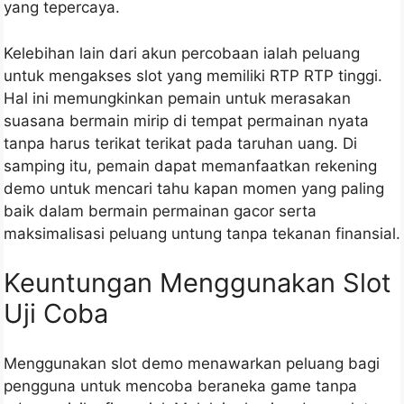
yang tepercaya.
Kelebihan lain dari akun percobaan ialah peluang
untuk mengakses slot yang memiliki RTP RTP tinggi.
Hal ini memungkinkan pemain untuk merasakan
suasana bermain mirip di tempat permainan nyata
tanpa harus terikat terikat pada taruhan uang. Di
samping itu, pemain dapat memanfaatkan rekening
demo untuk mencari tahu kapan momen yang paling
baik dalam bermain permainan gacor serta
maksimalisasi peluang untung tanpa tekanan finansial.
Keuntungan Menggunakan Slot
Uji Coba
Menggunakan slot demo menawarkan peluang bagi
pengguna untuk mencoba beraneka game tanpa