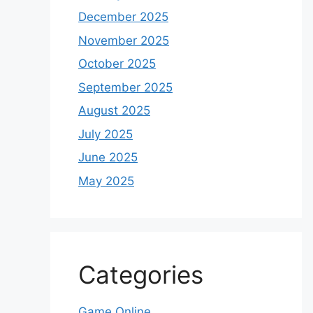
December 2025
November 2025
October 2025
September 2025
August 2025
July 2025
June 2025
May 2025
Categories
Game Online