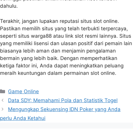
dahulu.
Terakhir, jangan lupakan reputasi situs slot online.
Pastikan memilih situs yang telah terbukti terpercaya,
seperti situs warga88 atau link slot resmi lainnya. Situs
yang memiliki lisensi dan ulasan positif dari pemain lain
biasanya lebih aman dan menjamin pengalaman
bermain yang lebih baik. Dengan memperhatikan
ketiga faktor ini, Anda dapat meningkatkan peluang
meraih keuntungan dalam permainan slot online.
Categories
Game Online
Data SDY: Memahami Pola dan Statistik Togel
Mengungkap Sekuensing IDN Poker yang Anda
perlu Anda Ketahui