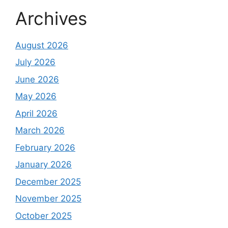
Archives
August 2026
July 2026
June 2026
May 2026
April 2026
March 2026
February 2026
January 2026
December 2025
November 2025
October 2025