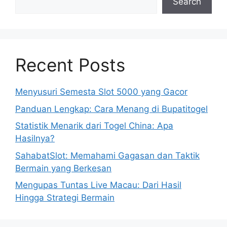
Search
Recent Posts
Menyusuri Semesta Slot 5000 yang Gacor
Panduan Lengkap: Cara Menang di Bupatitogel
Statistik Menarik dari Togel China: Apa
Hasilnya?
SahabatSlot: Memahami Gagasan dan Taktik
Bermain yang Berkesan
Mengupas Tuntas Live Macau: Dari Hasil
Hingga Strategi Bermain