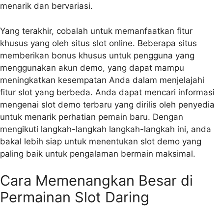
menarik dan bervariasi.
Yang terakhir, cobalah untuk memanfaatkan fitur
khusus yang oleh situs slot online. Beberapa situs
memberikan bonus khusus untuk pengguna yang
menggunakan akun demo, yang dapat mampu
meningkatkan kesempatan Anda dalam menjelajahi
fitur slot yang berbeda. Anda dapat mencari informasi
mengenai slot demo terbaru yang dirilis oleh penyedia
untuk menarik perhatian pemain baru. Dengan
mengikuti langkah-langkah langkah-langkah ini, anda
bakal lebih siap untuk menentukan slot demo yang
paling baik untuk pengalaman bermain maksimal.
Cara Memenangkan Besar di
Permainan Slot Daring