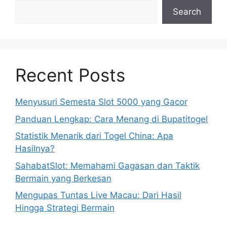
Search
Recent Posts
Menyusuri Semesta Slot 5000 yang Gacor
Panduan Lengkap: Cara Menang di Bupatitogel
Statistik Menarik dari Togel China: Apa
Hasilnya?
SahabatSlot: Memahami Gagasan dan Taktik
Bermain yang Berkesan
Mengupas Tuntas Live Macau: Dari Hasil
Hingga Strategi Bermain