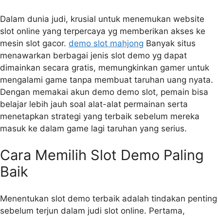
Dalam dunia judi, krusial untuk menemukan website
slot online yang terpercaya yg memberikan akses ke
mesin slot gacor.
demo slot mahjong
Banyak situs
menawarkan berbagai jenis slot demo yg dapat
dimainkan secara gratis, memungkinkan gamer untuk
mengalami game tanpa membuat taruhan uang nyata.
Dengan memakai akun demo demo slot, pemain bisa
belajar lebih jauh soal alat-alat permainan serta
menetapkan strategi yang terbaik sebelum mereka
masuk ke dalam game lagi taruhan yang serius.
Cara Memilih Slot Demo Paling
Baik
Menentukan slot demo terbaik adalah tindakan penting
sebelum terjun dalam judi slot online. Pertama,