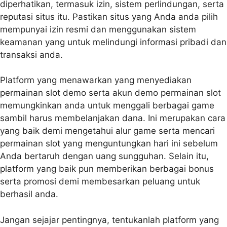
diperhatikan, termasuk izin, sistem perlindungan, serta
reputasi situs itu. Pastikan situs yang Anda anda pilih
mempunyai izin resmi dan menggunakan sistem
keamanan yang untuk melindungi informasi pribadi dan
transaksi anda.
Platform yang menawarkan yang menyediakan
permainan slot demo serta akun demo permainan slot
memungkinkan anda untuk menggali berbagai game
sambil harus membelanjakan dana. Ini merupakan cara
yang baik demi mengetahui alur game serta mencari
permainan slot yang menguntungkan hari ini sebelum
Anda bertaruh dengan uang sungguhan. Selain itu,
platform yang baik pun memberikan berbagai bonus
serta promosi demi membesarkan peluang untuk
berhasil anda.
Jangan sejajar pentingnya, tentukanlah platform yang