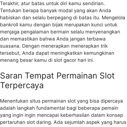
Terakhir, atur batas untuk diri kamu sendirian.
Tentukan berapa banyak modal yang akan Anda
habiskan dan selalu berpegang di batas itu. Mengelola
bankroll kamu dengan bijak merupakan kunci untuk
menjaga pengalaman bermain selalu menyenangkan
dan memastikan bahwa Anda jangan terbawa
suasana. Dengan menerapkan menerapkan trik
tersebut, Anda dapat meningkatkan kemungkinan
menang besar kamu di slot gacor hari ini.
Saran Tempat Permainan Slot
Terpercaya
Menentukan situs permainan slot yang bisa dipercaya
adalah langkah fundamental bagi beberapa pemain
yang ingin ingin mencapai keberhasilan dalam konsep
pertaruhan slot daring. Ada sejumlah aspek yang harus