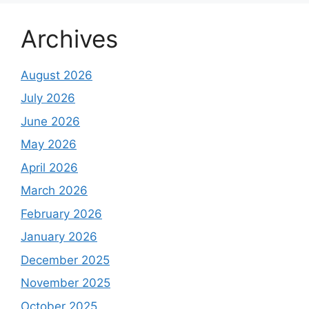
Archives
August 2026
July 2026
June 2026
May 2026
April 2026
March 2026
February 2026
January 2026
December 2025
November 2025
October 2025