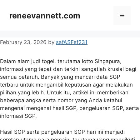
Skip
to
reneevannett.com
Menu
content
February 23, 2026
by
safASFsf231
Dalam alam judi togel, terutama lotto Singapura,
informasi yang tepat dan terkini sangatlah krusial bagi
semua petaruh. Banyak yang mencari data SGP
terbaru untuk mengambil keputusan agar melakukan
pilihan yang lebih. Untuk itu, artikel ini memberikan
beberapa angka serta nomor yang Anda ketahui
mengenai mengenai hasil SGP, pengeluaran SGP, serta
informasi SGP.
Hasil SGP serta pengeluaran SGP hari ini menjadi
sorotan utama para pemain, terutama yang mengikuti