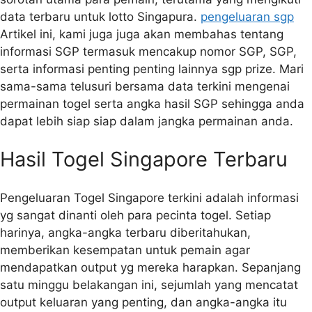
data terbaru untuk lotto Singapura.
pengeluaran sgp
Artikel ini, kami juga juga akan membahas tentang
informasi SGP termasuk mencakup nomor SGP, SGP,
serta informasi penting penting lainnya sgp prize. Mari
sama-sama telusuri bersama data terkini mengenai
permainan togel serta angka hasil SGP sehingga anda
dapat lebih siap siap dalam jangka permainan anda.
Hasil Togel Singapore Terbaru
Pengeluaran Togel Singapore terkini adalah informasi
yg sangat dinanti oleh para pecinta togel. Setiap
harinya, angka-angka terbaru diberitahukan,
memberikan kesempatan untuk pemain agar
mendapatkan output yg mereka harapkan. Sepanjang
satu minggu belakangan ini, sejumlah yang mencatat
output keluaran yang penting, dan angka-angka itu