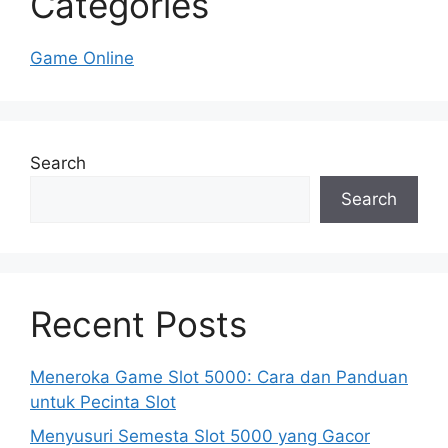
Categories
Game Online
Search
Search
Recent Posts
Meneroka Game Slot 5000: Cara dan Panduan
untuk Pecinta Slot
Menyusuri Semesta Slot 5000 yang Gacor