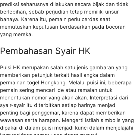
prediksi seharusnya dilakukan secara bijak dan tidak
berlebihan, sebab perjudian tetap memiliki unsur
bahaya. Karena itu, pemain perlu cerdas saat
memutuskan keputusan berdasarkan pada bocoran
yang mereka.
Pembahasan Syair HK
Puisi HK merupakan salah satu jenis gambaran yang
memberikan petunjuk terkait hasil angka dalam
permainan togel Hongkong. Melalui puisi ini, beberapa
pemain sering mencari ide atau ramalan untuk
menentukan nomor yang akan akan. Interpretasi dari
syair-syair itu diterbitkan setiap harinya menjadi
penting bagi penggemar, karena dapat memberikan
wawasan serta harapan. Mengerti istilah simbolis yang
dipakai di dalam puisi menjadi kunci dalam menjelajahi