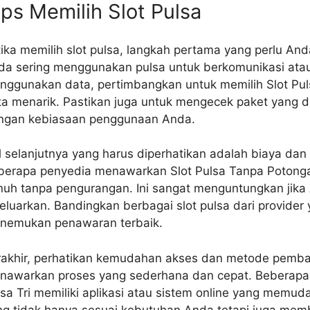
ips Memilih Slot Pulsa
tika memilih slot pulsa, langkah pertama yang perlu 
da sering menggunakan pulsa untuk berkomunikasi atau 
nggunakan data, pertimbangkan untuk memilih Slot Puls
ta menarik. Pastikan juga untuk mengecek paket yang 
ngan kebiasaan penggunaan Anda.
l selanjutnya yang harus diperhatikan adalah biaya da
berapa penyedia menawarkan Slot Pulsa Tanpa Poton
nuh tanpa pengurangan. Ini sangat menguntungkan jika
eluarkan. Bandingkan berbagai slot pulsa dari provider
nemukan penawaran terbaik.
rakhir, perhatikan kemudahan akses dan metode pembay
nawarkan proses yang sederhana dan cepat. Beberapa p
sa Tri memiliki aplikasi atau sistem online yang memud
ng tidak hanya sesuai kebutuhan Anda tetapi juga me