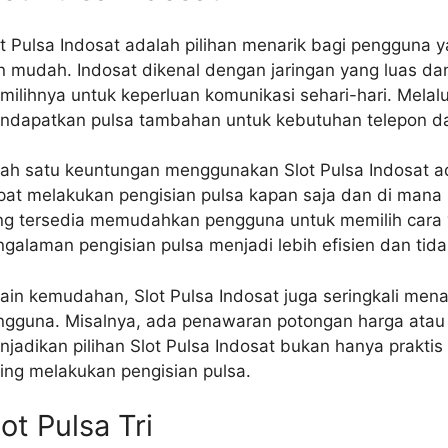
ot Pulsa Indosat adalah pilihan menarik bagi pengguna 
n mudah. Indosat dikenal dengan jaringan yang luas da
milihnya untuk keperluan komunikasi sehari-hari. Melal
ndapatkan pulsa tambahan untuk kebutuhan telepon dan
lah satu keuntungan menggunakan Slot Pulsa Indosat 
pat melakukan pengisian pulsa kapan saja dan di mana 
ng tersedia memudahkan pengguna untuk memilih cara 
ngalaman pengisian pulsa menjadi lebih efisien dan ti
lain kemudahan, Slot Pulsa Indosat juga seringkali m
ngguna. Misalnya, ada penawaran potongan harga atau b
njadikan pilihan Slot Pulsa Indosat bukan hanya prakti
ring melakukan pengisian pulsa.
lot Pulsa Tri