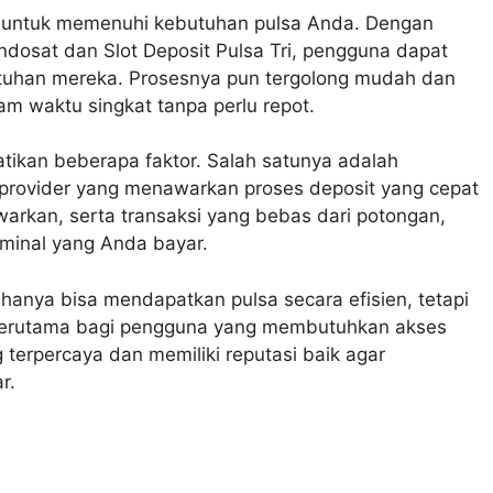
if untuk memenuhi kebutuhan pulsa Anda. Dengan
 Indosat dan Slot Deposit Pulsa Tri, pengguna dapat
tuhan mereka. Prosesnya pun tergolong mudah dan
 waktu singkat tanpa perlu repot.
atikan beberapa faktor. Salah satunya adalah
provider yang menawarkan proses deposit yang cepat
tawarkan, serta transaksi yang bebas dari potongan,
minal yang Anda bayar.
 hanya bisa mendapatkan pulsa secara efisien, tetapi
g terutama bagi pengguna yang membutuhkan akses
 terpercaya dan memiliki reputasi baik agar
r.