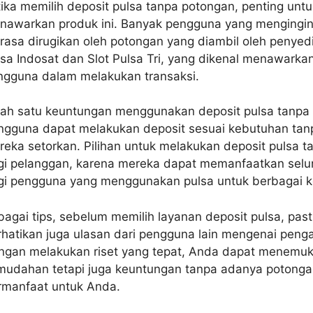
tika memilih deposit pulsa tanpa potongan, penting u
nawarkan produk ini. Banyak pengguna yang mengingink
asa dirugikan oleh potongan yang diambil oleh penyedia
lsa Indosat dan Slot Pulsa Tri, yang dikenal menawar
ngguna dalam melakukan transaksi.
lah satu keuntungan menggunakan deposit pulsa tanpa p
ngguna dapat melakukan deposit sesuai kebutuhan tanp
reka setorkan. Pilihan untuk melakukan deposit pulsa 
gi pelanggan, karena mereka dapat memanfaatkan seluru
gi pengguna yang menggunakan pulsa untuk berbagai keb
bagai tips, sebelum memilih layanan deposit pulsa, pa
rhatikan juga ulasan dari pengguna lain mengenai pen
ngan melakukan riset yang tepat, Anda dapat menemuk
mudahan tetapi juga keuntungan tanpa adanya potongan
rmanfaat untuk Anda.