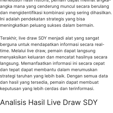
menelusuri hasil historis, pemain dapat melihat angka-
angka mana yang cenderung muncul secara berulang
dan mengidentifikasi kombinasi yang sering dihasilkan.
Ini adalah pendekatan strategis yang bisa
meningkatkan peluang sukses dalam bermain.
Terakhir, live draw SDY menjadi alat yang sangat
berguna untuk mendapatkan informasi secara real-
time. Melalui live draw, pemain dapat langsung
menyaksikan keluaran dan mencatat hasilnya secara
langsung. Memanfaatkan informasi ini secara cepat
dan tepat dapat membantu dalam merumuskan
strategi taruhan yang lebih baik. Dengan semua data
dan hasil yang tersedia, pemain dapat membuat
keputusan yang lebih cerdas dan terinformasi.
Analisis Hasil Live Draw SDY