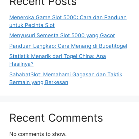
Recent Posts
Meneroka Game Slot 5000: Cara dan Panduan
untuk Pecinta Slot
Menyusuri Semesta Slot 5000 yang Gacor
Panduan Lengkap: Cara Menang di Bupatitogel
Statistik Menarik dari Togel China: Apa
Hasilnya?
SahabatSlot: Memahami Gagasan dan Taktik
Bermain yang Berkesan
Recent Comments
No comments to show.