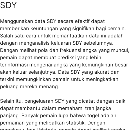
SDY
Menggunakan data SDY secara efektif dapat
memberikan keuntungan yang signifikan bagi pemain.
Salah satu cara untuk memanfaatkan data ini adalah
dengan menganalisis keluaran SDY sebelumnya.
Dengan melihat pola dan frekuensi angka yang muncul,
pemain dapat membuat prediksi yang lebih
terinformasi mengenai angka yang kemungkinan besar
akan keluar selanjutnya. Data SDY yang akurat dan
terkini memungkinkan pemain untuk meningkatkan
peluang mereka menang.
Selain itu, pengeluaran SDY yang dicatat dengan baik
dapat membantu dalam memahami tren jangka
panjang. Banyak pemain lupa bahwa togel adalah
permainan yang melibatkan statistik. Dengan