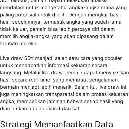
SDY historis, pemain dapat melakukan analisis
mendalam untuk mengetahui angka-angka mana yang
paling potensial untuk dipilih. Dengan mengkaji hasil-
hasil sebelumnya, termasuk angka yang sudah lama
tidak keluar, pemain bisa lebih percaya diri dalam
memilih angka-angka yang akan dipasang dalam
taruhan mereka.
Live draw SDY menjadi salah satu cara yang populer
untuk mendapatkan informasi keluaran secara
langsung. Melalui live draw, pemain dapat menyaksikan
hasil secara real-time, yang membuat pengalaman
bermain menjadi lebih menarik. Selain itu, live draw ini
juga meningkatkan transparansi dalam proses keluaran
angka, memberikan jaminan bahwa setiap hasil yang
diumumkan adalah akurat dan sah.
Strategi Memanfaatkan Data