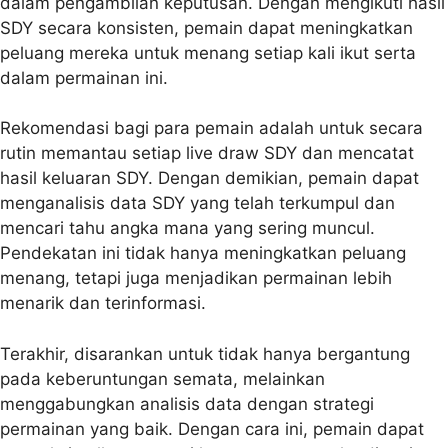
dalam pengambilan keputusan. Dengan mengikuti hasil
SDY secara konsisten, pemain dapat meningkatkan
peluang mereka untuk menang setiap kali ikut serta
dalam permainan ini.
Rekomendasi bagi para pemain adalah untuk secara
rutin memantau setiap live draw SDY dan mencatat
hasil keluaran SDY. Dengan demikian, pemain dapat
menganalisis data SDY yang telah terkumpul dan
mencari tahu angka mana yang sering muncul.
Pendekatan ini tidak hanya meningkatkan peluang
menang, tetapi juga menjadikan permainan lebih
menarik dan terinformasi.
Terakhir, disarankan untuk tidak hanya bergantung
pada keberuntungan semata, melainkan
menggabungkan analisis data dengan strategi
permainan yang baik. Dengan cara ini, pemain dapat