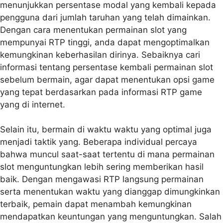
menunjukkan persentase modal yang kembali kepada
pengguna dari jumlah taruhan yang telah dimainkan.
Dengan cara menentukan permainan slot yang
mempunyai RTP tinggi, anda dapat mengoptimalkan
kemungkinan keberhasilan dirinya. Sebaiknya cari
informasi tentang persentase kembali permainan slot
sebelum bermain, agar dapat menentukan opsi game
yang tepat berdasarkan pada informasi RTP game
yang di internet.
Selain itu, bermain di waktu waktu yang optimal juga
menjadi taktik yang. Beberapa individual percaya
bahwa muncul saat-saat tertentu di mana permainan
slot menguntungkan lebih sering memberikan hasil
baik. Dengan mengawasi RTP langsung permainan
serta menentukan waktu yang dianggap dimungkinkan
terbaik, pemain dapat menambah kemungkinan
mendapatkan keuntungan yang menguntungkan. Salah