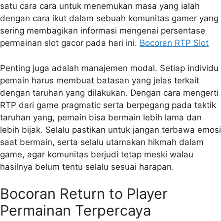
satu cara cara untuk menemukan masa yang ialah
dengan cara ikut dalam sebuah komunitas gamer yang
sering membagikan informasi mengenai persentase
permainan slot gacor pada hari ini.
Bocoran RTP Slot
Penting juga adalah manajemen modal. Setiap individu
pemain harus membuat batasan yang jelas terkait
dengan taruhan yang dilakukan. Dengan cara mengerti
RTP dari game pragmatic serta berpegang pada taktik
taruhan yang, pemain bisa bermain lebih lama dan
lebih bijak. Selalu pastikan untuk jangan terbawa emosi
saat bermain, serta selalu utamakan hikmah dalam
game, agar komunitas berjudi tetap meski walau
hasilnya belum tentu selalu sesuai harapan.
Bocoran Return to Player
Permainan Terpercaya