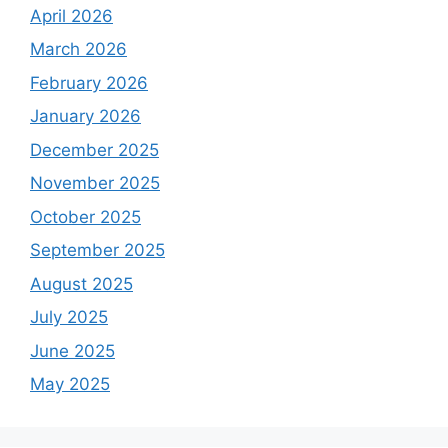
April 2026
March 2026
February 2026
January 2026
December 2025
November 2025
October 2025
September 2025
August 2025
July 2025
June 2025
May 2025