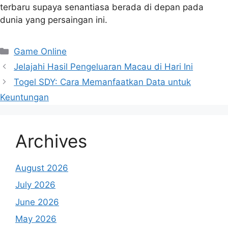
terbaru supaya senantiasa berada di depan pada
dunia yang persaingan ini.
Categories
Game Online
Jelajahi Hasil Pengeluaran Macau di Hari Ini
Togel SDY: Cara Memanfaatkan Data untuk
Keuntungan
Archives
August 2026
July 2026
June 2026
May 2026