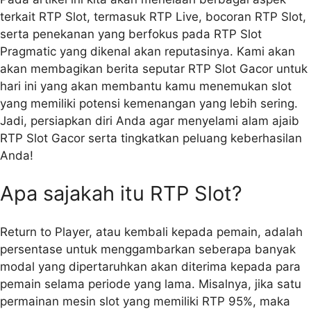
terkait RTP Slot, termasuk RTP Live, bocoran RTP Slot,
serta penekanan yang berfokus pada RTP Slot
Pragmatic yang dikenal akan reputasinya. Kami akan
akan membagikan berita seputar RTP Slot Gacor untuk
hari ini yang akan membantu kamu menemukan slot
yang memiliki potensi kemenangan yang lebih sering.
Jadi, persiapkan diri Anda agar menyelami alam ajaib
RTP Slot Gacor serta tingkatkan peluang keberhasilan
Anda!
Apa sajakah itu RTP Slot?
Return to Player, atau kembali kepada pemain, adalah
persentase untuk menggambarkan seberapa banyak
modal yang dipertaruhkan akan diterima kepada para
pemain selama periode yang lama. Misalnya, jika satu
permainan mesin slot yang memiliki RTP 95%, maka