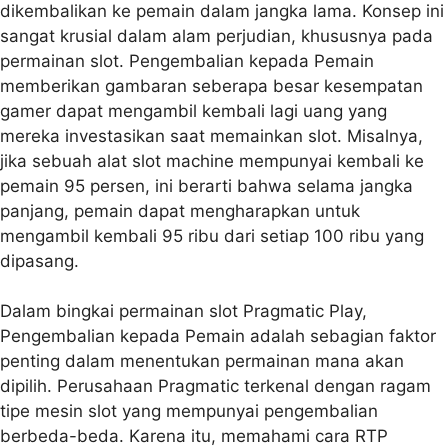
dikembalikan ke pemain dalam jangka lama. Konsep ini
sangat krusial dalam alam perjudian, khususnya pada
permainan slot. Pengembalian kepada Pemain
memberikan gambaran seberapa besar kesempatan
gamer dapat mengambil kembali lagi uang yang
mereka investasikan saat memainkan slot. Misalnya,
jika sebuah alat slot machine mempunyai kembali ke
pemain 95 persen, ini berarti bahwa selama jangka
panjang, pemain dapat mengharapkan untuk
mengambil kembali 95 ribu dari setiap 100 ribu yang
dipasang.
Dalam bingkai permainan slot Pragmatic Play,
Pengembalian kepada Pemain adalah sebagian faktor
penting dalam menentukan permainan mana akan
dipilih. Perusahaan Pragmatic terkenal dengan ragam
tipe mesin slot yang mempunyai pengembalian
berbeda-beda. Karena itu, memahami cara RTP