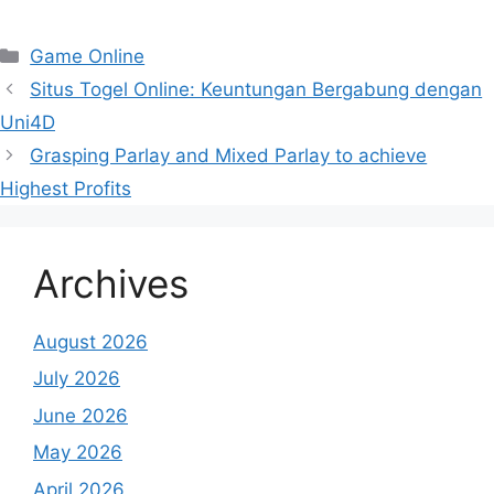
Categories
Game Online
Situs Togel Online: Keuntungan Bergabung dengan
Uni4D
Grasping Parlay and Mixed Parlay to achieve
Highest Profits
Archives
August 2026
July 2026
June 2026
May 2026
April 2026