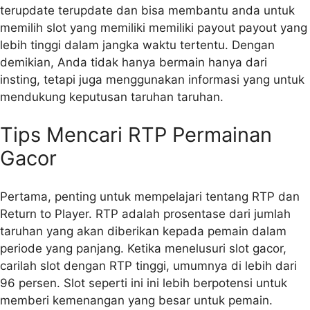
terupdate terupdate dan bisa membantu anda untuk
memilih slot yang memiliki memiliki payout payout yang
lebih tinggi dalam jangka waktu tertentu. Dengan
demikian, Anda tidak hanya bermain hanya dari
insting, tetapi juga menggunakan informasi yang untuk
mendukung keputusan taruhan taruhan.
Tips Mencari RTP Permainan
Gacor
Pertama, penting untuk mempelajari tentang RTP dan
Return to Player. RTP adalah prosentase dari jumlah
taruhan yang akan diberikan kepada pemain dalam
periode yang panjang. Ketika menelusuri slot gacor,
carilah slot dengan RTP tinggi, umumnya di lebih dari
96 persen. Slot seperti ini ini lebih berpotensi untuk
memberi kemenangan yang besar untuk pemain.