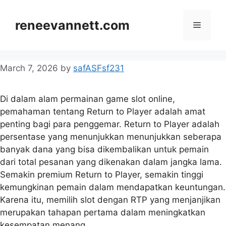
Skip
to
reneevannett.com
Menu
content
March 7, 2026
by
safASFsf231
Di dalam alam permainan game slot online,
pemahaman tentang Return to Player adalah amat
penting bagi para penggemar. Return to Player adalah
persentase yang menunjukkan menunjukkan seberapa
banyak dana yang bisa dikembalikan untuk pemain
dari total pesanan yang dikenakan dalam jangka lama.
Semakin premium Return to Player, semakin tinggi
kemungkinan pemain dalam mendapatkan keuntungan.
Karena itu, memilih slot dengan RTP yang menjanjikan
merupakan tahapan pertama dalam meningkatkan
kesempatan menang.