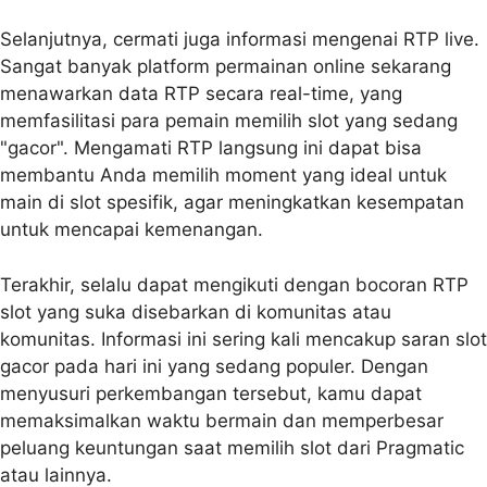
Selanjutnya, cermati juga informasi mengenai RTP live.
Sangat banyak platform permainan online sekarang
menawarkan data RTP secara real-time, yang
memfasilitasi para pemain memilih slot yang sedang
"gacor". Mengamati RTP langsung ini dapat bisa
membantu Anda memilih moment yang ideal untuk
main di slot spesifik, agar meningkatkan kesempatan
untuk mencapai kemenangan.
Terakhir, selalu dapat mengikuti dengan bocoran RTP
slot yang suka disebarkan di komunitas atau
komunitas. Informasi ini sering kali mencakup saran slot
gacor pada hari ini yang sedang populer. Dengan
menyusuri perkembangan tersebut, kamu dapat
memaksimalkan waktu bermain dan memperbesar
peluang keuntungan saat memilih slot dari Pragmatic
atau lainnya.