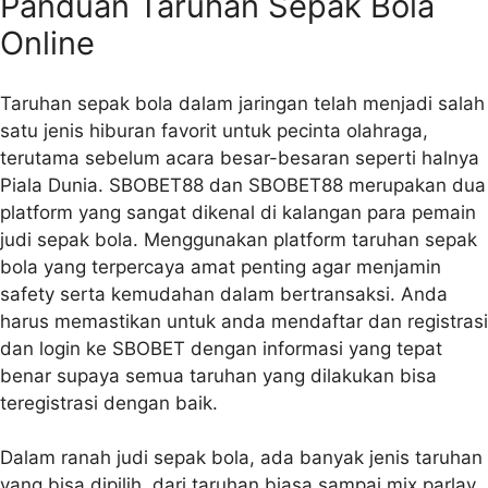
Panduan Taruhan Sepak Bola
Online
Taruhan sepak bola dalam jaringan telah menjadi salah
satu jenis hiburan favorit untuk pecinta olahraga,
terutama sebelum acara besar-besaran seperti halnya
Piala Dunia. SBOBET88 dan SBOBET88 merupakan dua
platform yang sangat dikenal di kalangan para pemain
judi sepak bola. Menggunakan platform taruhan sepak
bola yang terpercaya amat penting agar menjamin
safety serta kemudahan dalam bertransaksi. Anda
harus memastikan untuk anda mendaftar dan registrasi
dan login ke SBOBET dengan informasi yang tepat
benar supaya semua taruhan yang dilakukan bisa
teregistrasi dengan baik.
Dalam ranah judi sepak bola, ada banyak jenis taruhan
yang bisa dipilih, dari taruhan biasa sampai mix parlay.