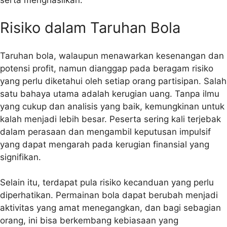
Risiko dalam Taruhan Bola
Taruhan bola, walaupun menawarkan kesenangan dan
potensi profit, namun dianggap pada beragam risiko
yang perlu diketahui oleh setiap orang partisipan. Salah
satu bahaya utama adalah kerugian uang. Tanpa ilmu
yang cukup dan analisis yang baik, kemungkinan untuk
kalah menjadi lebih besar. Peserta sering kali terjebak
dalam perasaan dan mengambil keputusan impulsif
yang dapat mengarah pada kerugian finansial yang
signifikan.
Selain itu, terdapat pula risiko kecanduan yang perlu
diperhatikan. Permainan bola dapat berubah menjadi
aktivitas yang amat menegangkan, dan bagi sebagian
orang, ini bisa berkembang kebiasaan yang