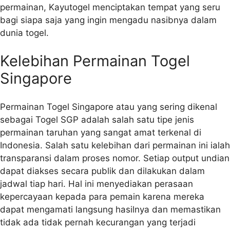
permainan, Kayutogel menciptakan tempat yang seru
bagi siapa saja yang ingin mengadu nasibnya dalam
dunia togel.
Kelebihan Permainan Togel
Singapore
Permainan Togel Singapore atau yang sering dikenal
sebagai Togel SGP adalah salah satu tipe jenis
permainan taruhan yang sangat amat terkenal di
Indonesia. Salah satu kelebihan dari permainan ini ialah
transparansi dalam proses nomor. Setiap output undian
dapat diakses secara publik dan dilakukan dalam
jadwal tiap hari. Hal ini menyediakan perasaan
kepercayaan kepada para pemain karena mereka
dapat mengamati langsung hasilnya dan memastikan
tidak ada tidak pernah kecurangan yang terjadi