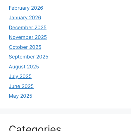
February 2026
January 2026
December 2025
November 2025
October 2025
September 2025
August 2025
July 2025
June 2025
May 2025
Categories