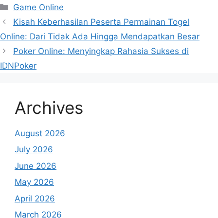
Categories
Game Online
Kisah Keberhasilan Peserta Permainan Togel
Online: Dari Tidak Ada Hingga Mendapatkan Besar
Poker Online: Menyingkap Rahasia Sukses di
IDNPoker
Archives
August 2026
July 2026
June 2026
May 2026
April 2026
March 2026