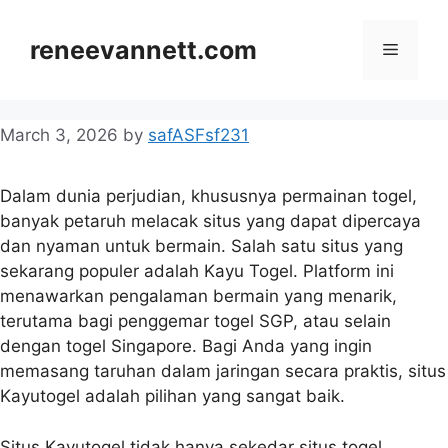
Skip
to
reneevannett.com
Menu
content
March 3, 2026
by
safASFsf231
Dalam dunia perjudian, khususnya permainan togel,
banyak petaruh melacak situs yang dapat dipercaya
dan nyaman untuk bermain. Salah satu situs yang
sekarang populer adalah Kayu Togel. Platform ini
menawarkan pengalaman bermain yang menarik,
terutama bagi penggemar togel SGP, atau selain
dengan togel Singapore. Bagi Anda yang ingin
memasang taruhan dalam jaringan secara praktis, situs
Kayutogel adalah pilihan yang sangat baik.
Situs Kayutogel tidak hanya sekedar situs togel ,