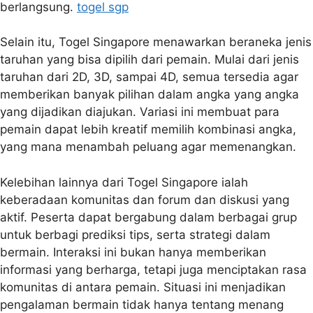
berlangsung.
togel sgp
Selain itu, Togel Singapore menawarkan beraneka jenis
taruhan yang bisa dipilih dari pemain. Mulai dari jenis
taruhan dari 2D, 3D, sampai 4D, semua tersedia agar
memberikan banyak pilihan dalam angka yang angka
yang dijadikan diajukan. Variasi ini membuat para
pemain dapat lebih kreatif memilih kombinasi angka,
yang mana menambah peluang agar memenangkan.
Kelebihan lainnya dari Togel Singapore ialah
keberadaan komunitas dan forum dan diskusi yang
aktif. Peserta dapat bergabung dalam berbagai grup
untuk berbagi prediksi tips, serta strategi dalam
bermain. Interaksi ini bukan hanya memberikan
informasi yang berharga, tetapi juga menciptakan rasa
komunitas di antara pemain. Situasi ini menjadikan
pengalaman bermain tidak hanya tentang menang