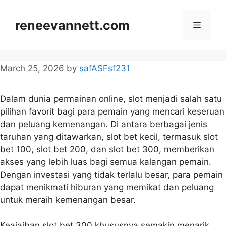
Skip
to
reneevannett.com
Menu
content
March 25, 2026
by
safASFsf231
Dalam dunia permainan online, slot menjadi salah satu
pilihan favorit bagi para pemain yang mencari keseruan
dan peluang kemenangan. Di antara berbagai jenis
taruhan yang ditawarkan, slot bet kecil, termasuk slot
bet 100, slot bet 200, dan slot bet 300, memberikan
akses yang lebih luas bagi semua kalangan pemain.
Dengan investasi yang tidak terlalu besar, para pemain
dapat menikmati hiburan yang memikat dan peluang
untuk meraih kemenangan besar.
Keajaiban slot bet 300 khususnya semakin menarik