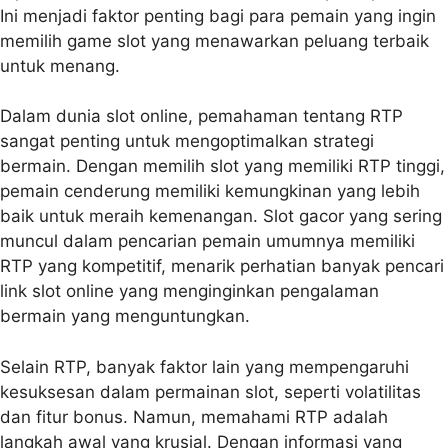
Ini menjadi faktor penting bagi para pemain yang ingin
memilih game slot yang menawarkan peluang terbaik
untuk menang.
Dalam dunia slot online, pemahaman tentang RTP
sangat penting untuk mengoptimalkan strategi
bermain. Dengan memilih slot yang memiliki RTP tinggi,
pemain cenderung memiliki kemungkinan yang lebih
baik untuk meraih kemenangan. Slot gacor yang sering
muncul dalam pencarian pemain umumnya memiliki
RTP yang kompetitif, menarik perhatian banyak pencari
link slot online yang menginginkan pengalaman
bermain yang menguntungkan.
Selain RTP, banyak faktor lain yang mempengaruhi
kesuksesan dalam permainan slot, seperti volatilitas
dan fitur bonus. Namun, memahami RTP adalah
langkah awal yang krusial. Dengan informasi yang