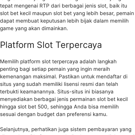
tepat mengenai RTP dari berbagai jenis slot, baik itu
slot bet kecil maupun slot bet yang lebih besar, pemain
dapat membuat keputusan lebih bijak dalam memilih
game yang akan dimainkan.
Platform Slot Terpercaya
Memilih platform slot terpercaya adalah langkah
penting bagi setiap pemain yang ingin meraih
kemenangan maksimal. Pastikan untuk mendaftar di
situs yang sudah memiliki lisensi resmi dan telah
terbukti keamanannya. Situs-situs ini biasanya
menyediakan berbagai jenis permainan slot bet kecil
hingga slot bet 500, sehingga Anda bisa memilih
sesuai dengan budget dan preferensi kamu.
Selanjutnya, perhatikan juga sistem pembayaran yang