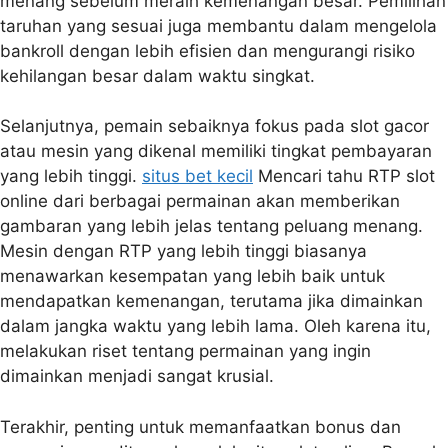
menang sebelum meraih kemenangan besar. Pemilihan
taruhan yang sesuai juga membantu dalam mengelola
bankroll dengan lebih efisien dan mengurangi risiko
kehilangan besar dalam waktu singkat.
Selanjutnya, pemain sebaiknya fokus pada slot gacor
atau mesin yang dikenal memiliki tingkat pembayaran
yang lebih tinggi.
situs bet kecil
Mencari tahu RTP slot
online dari berbagai permainan akan memberikan
gambaran yang lebih jelas tentang peluang menang.
Mesin dengan RTP yang lebih tinggi biasanya
menawarkan kesempatan yang lebih baik untuk
mendapatkan kemenangan, terutama jika dimainkan
dalam jangka waktu yang lebih lama. Oleh karena itu,
melakukan riset tentang permainan yang ingin
dimainkan menjadi sangat krusial.
Terakhir, penting untuk memanfaatkan bonus dan