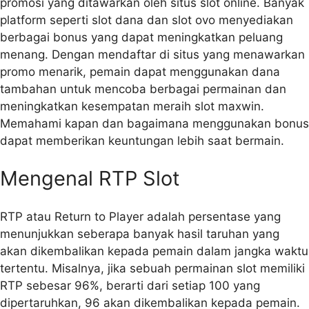
promosi yang ditawarkan oleh situs slot online. Banyak
platform seperti slot dana dan slot ovo menyediakan
berbagai bonus yang dapat meningkatkan peluang
menang. Dengan mendaftar di situs yang menawarkan
promo menarik, pemain dapat menggunakan dana
tambahan untuk mencoba berbagai permainan dan
meningkatkan kesempatan meraih slot maxwin.
Memahami kapan dan bagaimana menggunakan bonus
dapat memberikan keuntungan lebih saat bermain.
Mengenal RTP Slot
RTP atau Return to Player adalah persentase yang
menunjukkan seberapa banyak hasil taruhan yang
akan dikembalikan kepada pemain dalam jangka waktu
tertentu. Misalnya, jika sebuah permainan slot memiliki
RTP sebesar 96%, berarti dari setiap 100 yang
dipertaruhkan, 96 akan dikembalikan kepada pemain.