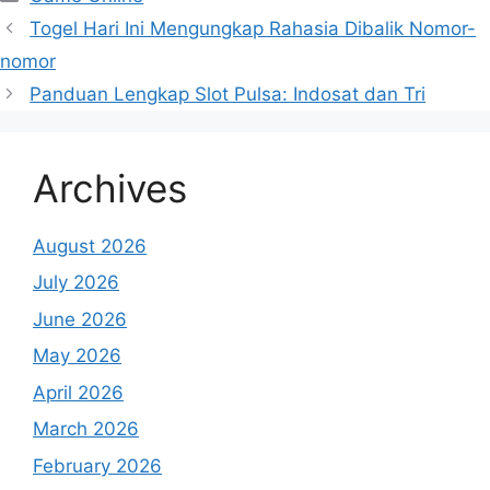
Togel Hari Ini Mengungkap Rahasia Dibalik Nomor-
nomor
Panduan Lengkap Slot Pulsa: Indosat dan Tri
Archives
August 2026
July 2026
June 2026
May 2026
April 2026
March 2026
February 2026