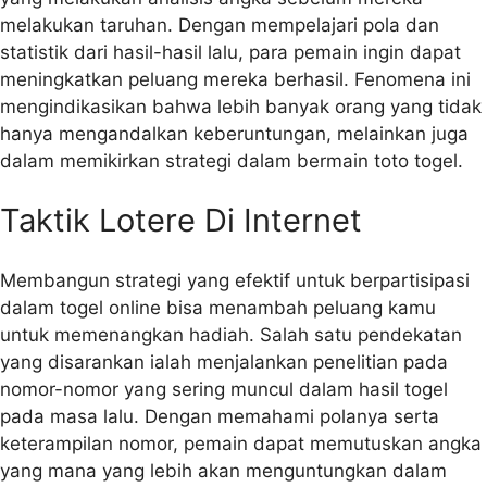
melakukan taruhan. Dengan mempelajari pola dan
statistik dari hasil-hasil lalu, para pemain ingin dapat
meningkatkan peluang mereka berhasil. Fenomena ini
mengindikasikan bahwa lebih banyak orang yang tidak
hanya mengandalkan keberuntungan, melainkan juga
dalam memikirkan strategi dalam bermain toto togel.
Taktik Lotere Di Internet
Membangun strategi yang efektif untuk berpartisipasi
dalam togel online bisa menambah peluang kamu
untuk memenangkan hadiah. Salah satu pendekatan
yang disarankan ialah menjalankan penelitian pada
nomor-nomor yang sering muncul dalam hasil togel
pada masa lalu. Dengan memahami polanya serta
keterampilan nomor, pemain dapat memutuskan angka
yang mana yang lebih akan menguntungkan dalam