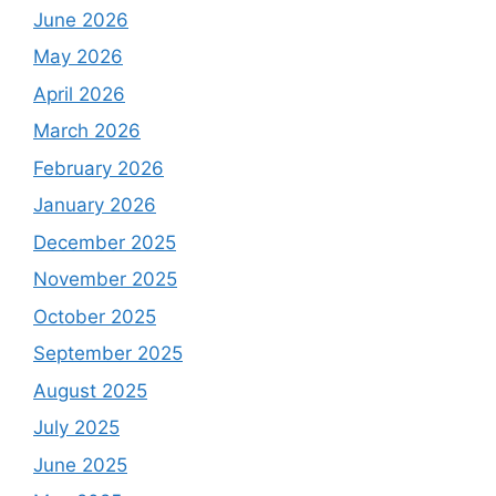
June 2026
May 2026
April 2026
March 2026
February 2026
January 2026
December 2025
November 2025
October 2025
September 2025
August 2025
July 2025
June 2025