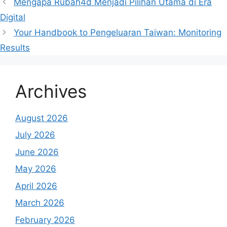
Mengapa Rubah4d Menjadi Pilihan Utama di Era
Digital
Your Handbook to Pengeluaran Taiwan: Monitoring
Results
Archives
August 2026
July 2026
June 2026
May 2026
April 2026
March 2026
February 2026