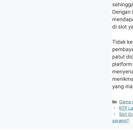
sehingga
Dengan i
mendapat
di slot 
Tidak k
pembayar
patut di
platfor
menyena
menikmat
yang ma
Catego
Game O
RTP La
Slot G
senang?