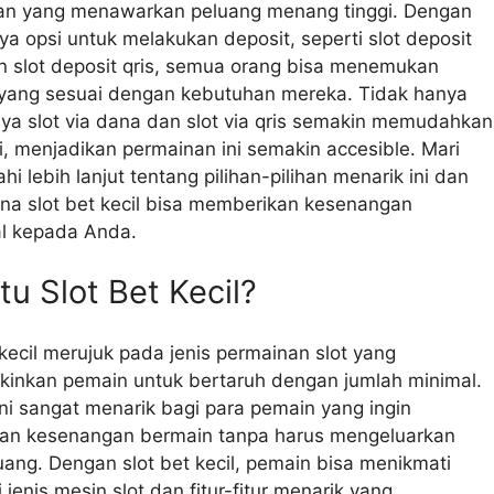
an yang menawarkan peluang menang tinggi. Dengan
a opsi untuk melakukan deposit, seperti slot deposit
 slot deposit qris, semua orang bisa menemukan
yang sesuai dengan kebutuhan mereka. Tidak hanya
nya slot via dana dan slot via qris semakin memudahkan
i, menjadikan permainan ini semakin accesible. Mari
jahi lebih lanjut tentang pilihan-pilihan menarik ini dan
na slot bet kecil bisa memberikan kesenangan
l kepada Anda.
tu Slot Bet Kecil?
 kecil merujuk pada jenis permainan slot yang
inkan pemain untuk bertaruh dengan jumlah minimal.
ni sangat menarik bagi para pemain yang ingin
an kesenangan bermain tanpa harus mengeluarkan
ang. Dengan slot bet kecil, pemain bisa menikmati
 jenis mesin slot dan fitur-fitur menarik yang