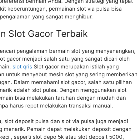
referensi bermain Anda. Dengan strategi yang tepat
kit keberuntungan, permainan slot via pulsa bisa
 pengalaman yang sangat menghibur.
an Slot Gacor Terbaik
mencari pengalaman bermain slot yang menyenangkan,
slot gacor menjadi salah satu yang sangat dicari oleh
main.
slot qris
Slot gacor merupakan istilah yang
an untuk menyebut mesin slot yang sering memberikan
an. Dalam memahami slot gacor, salah satu pilihan
arik adalah slot pulsa. Dengan menggunakan slot
pemain bisa melakukan taruhan dengan mudah dan
npa harus repot melakukan transaksi manual.
tu, slot deposit pulsa dan slot via pulsa juga menjadi
ng menarik. Pemain dapat melakukan deposit dengan
kecil, seperti slot depo 5k atau slot deposit 5000,