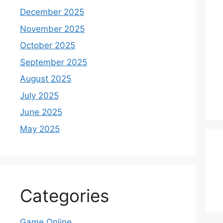
December 2025
November 2025
October 2025
September 2025
August 2025
July 2025
June 2025
May 2025
Categories
Game Online