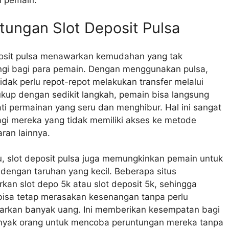
tungan Slot Deposit Pulsa
posit pulsa menawarkan kemudahan yang tak
ngi bagi para pemain. Dengan menggunakan pulsa,
idak perlu repot-repot melakukan transfer melalui
kup dengan sedikit langkah, pemain bisa langsung
i permainan yang seru dan menghibur. Hal ini sangat
gi mereka yang tidak memiliki akses ke metode
ran lainnya.
tu, slot deposit pulsa juga memungkinkan pemain untuk
dengan taruhan yang kecil. Beberapa situs
an slot depo 5k atau slot deposit 5k, sehingga
bisa tetap merasakan kesenangan tanpa perlu
arkan banyak uang. Ini memberikan kesempatan bagi
anyak orang untuk mencoba peruntungan mereka tanpa