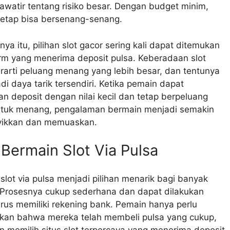
awatir tentang risiko besar. Dengan budget minim,
tetap bisa bersenang-senang.
nya itu, pilihan slot gacor sering kali dapat ditemukan
orm yang menerima deposit pulsa. Keberadaan slot
rarti peluang menang yang lebih besar, dan tentunya
adi daya tarik tersendiri. Ketika pemain dapat
n deposit dengan nilai kecil dan tetap berpeluang
ntuk menang, pengalaman bermain menjadi semakin
ikkan dan memuaskan.
 Bermain Slot Via Pulsa
slot via pulsa menjadi pilihan menarik bagi banyak
 Prosesnya cukup sederhana dan dapat dilakukan
rus memiliki rekening bank. Pemain hanya perlu
kan bahwa mereka telah membeli pulsa yang cukup,
 memilih situs slot terpercaya yang menerima deposit