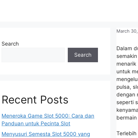
March 30
Search
Dalam du
Search
semakin 
menarik
untuk m
mengelu
pulsa, sl
dengan 
Recent Posts
seperti 
kenyama
Meneroka Game Slot 5000: Cara dan
bermain
Panduan untuk Pecinta Slot
Terlebih
Menyusuri Semesta Slot 5000 yang