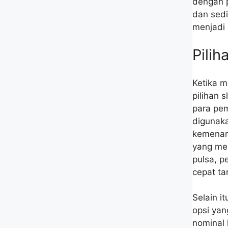
dengan p
dan sedi
menjadi
Pilih
Ketika 
pilihan 
para pe
digunak
kemenang
yang men
pulsa, 
cepat ta
Selain i
opsi ya
nominal 