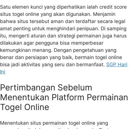
Satu elemen kunci yang diperhatikan ialah credit score
situs togel online yang akan digunakan. Menjamin
bahwa situs tersebut aman dan terdaftar secara legal
amat penting untuk menghindari penipuan. Di samping
itu, mengerti aturan dan strategi permainan juga harus
dilakukan agar pengguna bisa memperbesar
kemungkinan menang. Dengan pengetahuan yang
benar dan persiapan yang baik, bermain togel online
bisa jadi aktivitas yang seru dan bermanfaat.
SGP Hari
Ini
Pertimbangan Sebelum
Menentukan Platform Permainan
Togel Online
Menentukan situs permainan togel online yang