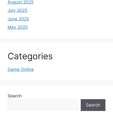
August 2025
July 2025
June 2025
May 2025
Categories
Game Online
Search
Search