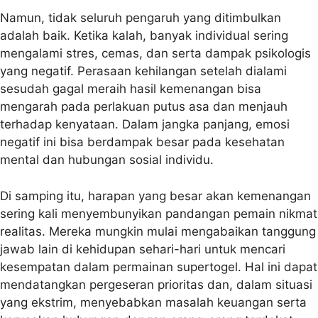
Namun, tidak seluruh pengaruh yang ditimbulkan
adalah baik. Ketika kalah, banyak individual sering
mengalami stres, cemas, dan serta dampak psikologis
yang negatif. Perasaan kehilangan setelah dialami
sesudah gagal meraih hasil kemenangan bisa
mengarah pada perlakuan putus asa dan menjauh
terhadap kenyataan. Dalam jangka panjang, emosi
negatif ini bisa berdampak besar pada kesehatan
mental dan hubungan sosial individu.
Di samping itu, harapan yang besar akan kemenangan
sering kali menyembunyikan pandangan pemain nikmat
realitas. Mereka mungkin mulai mengabaikan tanggung
jawab lain di kehidupan sehari-hari untuk mencari
kesempatan dalam permainan supertogel. Hal ini dapat
mendatangkan pergeseran prioritas dan, dalam situasi
yang ekstrim, menyebabkan masalah keuangan serta