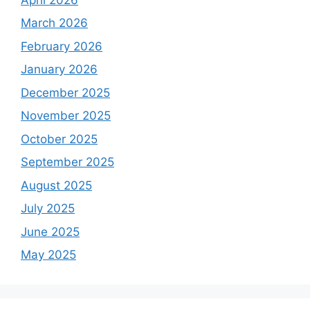
March 2026
February 2026
January 2026
December 2025
November 2025
October 2025
September 2025
August 2025
July 2025
June 2025
May 2025