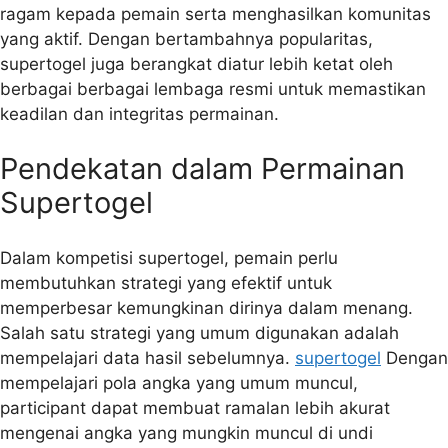
ragam kepada pemain serta menghasilkan komunitas
yang aktif. Dengan bertambahnya popularitas,
supertogel juga berangkat diatur lebih ketat oleh
berbagai berbagai lembaga resmi untuk memastikan
keadilan dan integritas permainan.
Pendekatan dalam Permainan
Supertogel
Dalam kompetisi supertogel, pemain perlu
membutuhkan strategi yang efektif untuk
memperbesar kemungkinan dirinya dalam menang.
Salah satu strategi yang umum digunakan adalah
mempelajari data hasil sebelumnya.
supertogel
Dengan
mempelajari pola angka yang umum muncul,
participant dapat membuat ramalan lebih akurat
mengenai angka yang mungkin muncul di undi