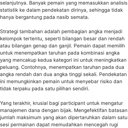
selanjutnya. Banyak pemain yang memasukkan analisis
statistik ke dalam pendekatan dirinya, sehingga tidak
hanya bergantung pada nasib semata.
Strategi tambahan adalah pembagian angka menjadi
kelompok tertentu, seperti bilangan besar dan rendah
atau bilangan genap dan ganjil. Pemain dapat memilih
untuk menempatkan taruhan pada kombinasi angka
yang mencakup kedua kategori ini untuk meningkatkan
peluang. Contohnya, menempatkan taruhan pada dua
angka rendah dan dua angka tinggi sekali. Pendekatan
ini memungkinkan pemain untuk menyebar risiko dan
tidak terpaku pada satu pilihan sendiri.
Yang terakhir, krusial bagi participant untuk mengatur
manajemen dana dengan bijak. Mengefektifan batasan
jumlah maksimum yang akan dipertaruhkan dalam satu
sesi permainan dapat memudahkan mencegah rugi