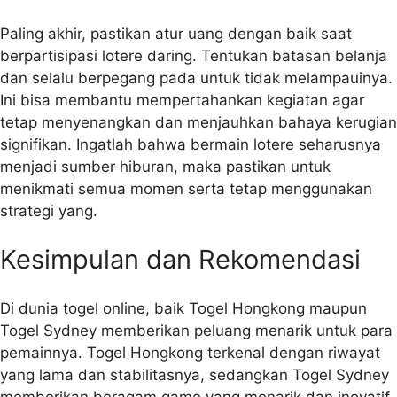
Paling akhir, pastikan atur uang dengan baik saat
berpartisipasi lotere daring. Tentukan batasan belanja
dan selalu berpegang pada untuk tidak melampauinya.
Ini bisa membantu mempertahankan kegiatan agar
tetap menyenangkan dan menjauhkan bahaya kerugian
signifikan. Ingatlah bahwa bermain lotere seharusnya
menjadi sumber hiburan, maka pastikan untuk
menikmati semua momen serta tetap menggunakan
strategi yang.
Kesimpulan dan Rekomendasi
Di dunia togel online, baik Togel Hongkong maupun
Togel Sydney memberikan peluang menarik untuk para
pemainnya. Togel Hongkong terkenal dengan riwayat
yang lama dan stabilitasnya, sedangkan Togel Sydney
memberikan beragam game yang menarik dan inovatif.