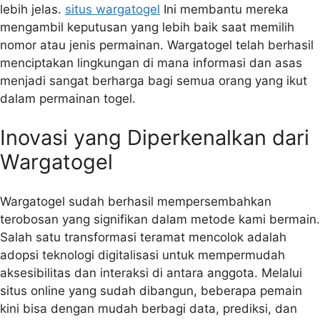
lebih jelas.
situs wargatogel
Ini membantu mereka
mengambil keputusan yang lebih baik saat memilih
nomor atau jenis permainan. Wargatogel telah berhasil
menciptakan lingkungan di mana informasi dan asas
menjadi sangat berharga bagi semua orang yang ikut
dalam permainan togel.
Inovasi yang Diperkenalkan dari
Wargatogel
Wargatogel sudah berhasil mempersembahkan
terobosan yang signifikan dalam metode kami bermain.
Salah satu transformasi teramat mencolok adalah
adopsi teknologi digitalisasi untuk mempermudah
aksesibilitas dan interaksi di antara anggota. Melalui
situs online yang sudah dibangun, beberapa pemain
kini bisa dengan mudah berbagi data, prediksi, dan