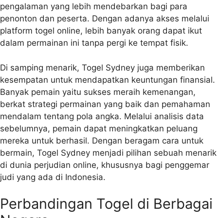
pengalaman yang lebih mendebarkan bagi para
penonton dan peserta. Dengan adanya akses melalui
platform togel online, lebih banyak orang dapat ikut
dalam permainan ini tanpa pergi ke tempat fisik.
Di samping menarik, Togel Sydney juga memberikan
kesempatan untuk mendapatkan keuntungan finansial.
Banyak pemain yaitu sukses meraih kemenangan,
berkat strategi permainan yang baik dan pemahaman
mendalam tentang pola angka. Melalui analisis data
sebelumnya, pemain dapat meningkatkan peluang
mereka untuk berhasil. Dengan beragam cara untuk
bermain, Togel Sydney menjadi pilihan sebuah menarik
di dunia perjudian online, khususnya bagi penggemar
judi yang ada di Indonesia.
Perbandingan Togel di Berbagai