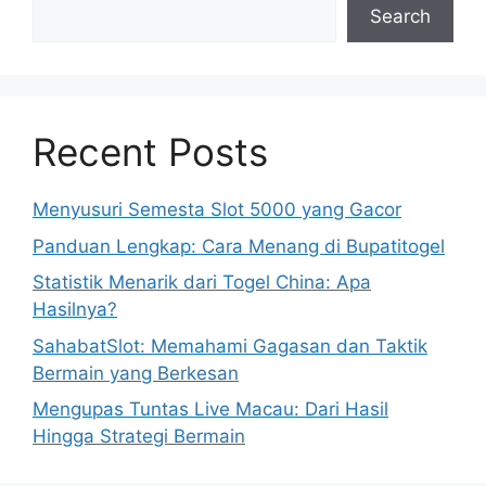
Search
Recent Posts
Menyusuri Semesta Slot 5000 yang Gacor
Panduan Lengkap: Cara Menang di Bupatitogel
Statistik Menarik dari Togel China: Apa
Hasilnya?
SahabatSlot: Memahami Gagasan dan Taktik
Bermain yang Berkesan
Mengupas Tuntas Live Macau: Dari Hasil
Hingga Strategi Bermain