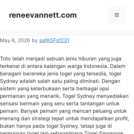
Skip
to
reneevannett.com
Menu
content
May 8, 2026
by
safASFsf231
Toto telah menjadi sebuah jenis hiburan yang juga
terkenal di antara kalangan warga Indonesia. Dalam
beragam beraneka jenis togel yang tersedia, togel
Sydney adalah salah satu paling diminati. Dengan
sistem yang keterbukaan serta berbagai opsi
permainan yang menarik, Togel Sydney menyediakan
sensasi bermain yang seru serta tantangan untuk
pemain. Banyak pemain yang mencari peluang untuk
menang dan strategi tepat untuk mendapatkan profit,
bukan hanya pada togel Sydney, tetapi juga di
permainan togel lain sebagaimana Togel Singapore,