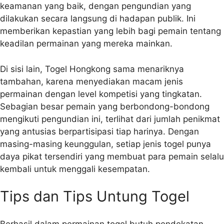
keamanan yang baik, dengan pengundian yang
dilakukan secara langsung di hadapan publik. Ini
memberikan kepastian yang lebih bagi pemain tentang
keadilan permainan yang mereka mainkan.
Di sisi lain, Togel Hongkong sama menariknya
tambahan, karena menyediakan macam jenis
permainan dengan level kompetisi yang tingkatan.
Sebagian besar pemain yang berbondong-bondong
mengikuti pengundian ini, terlihat dari jumlah penikmat
yang antusias berpartisipasi tiap harinya. Dengan
masing-masing keunggulan, setiap jenis togel punya
daya pikat tersendiri yang membuat para pemain selalu
kembali untuk menggali kesempatan.
Tips dan Tips Untung Togel
Berhasil dalam permainan togel butuh pendekatan