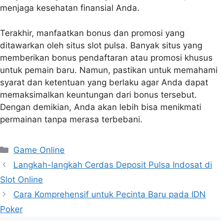
menjaga kesehatan finansial Anda.
Terakhir, manfaatkan bonus dan promosi yang
ditawarkan oleh situs slot pulsa. Banyak situs yang
memberikan bonus pendaftaran atau promosi khusus
untuk pemain baru. Namun, pastikan untuk memahami
syarat dan ketentuan yang berlaku agar Anda dapat
memaksimalkan keuntungan dari bonus tersebut.
Dengan demikian, Anda akan lebih bisa menikmati
permainan tanpa merasa terbebani.
Categories
Game Online
Langkah-langkah Cerdas Deposit Pulsa Indosat di
Slot Online
Cara Komprehensif untuk Pecinta Baru pada IDN
Poker