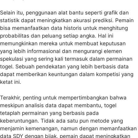
Selain itu, penggunaan alat bantu seperti grafik dan
statistik dapat meningkatkan akurasi prediksi. Pemain
bisa memanfaatkan data historis untuk menghitung
probabilitas dan peluang setiap angka. Hal ini
memungkinkan mereka untuk membuat keputusan
yang lebih informasional dan mengurangi elemen
spekulasi yang sering kali termasuk dalam permainan
togel. Sebuah pendekatan yang lebih berbasis data
dapat memberikan keuntungan dalam kompetisi yang
ketat ini.
Terakhir, penting untuk mempertimbangkan bahwa
meskipun analisis data dapat membantu, togel
tetaplah permainan yang berbasis pada
keberuntungan. Tidak ada satu pun metode yang
menjamin kemenangan, namun dengan memanfaatkan
data SDY dengan bijak, pemain dapat meningkatkan