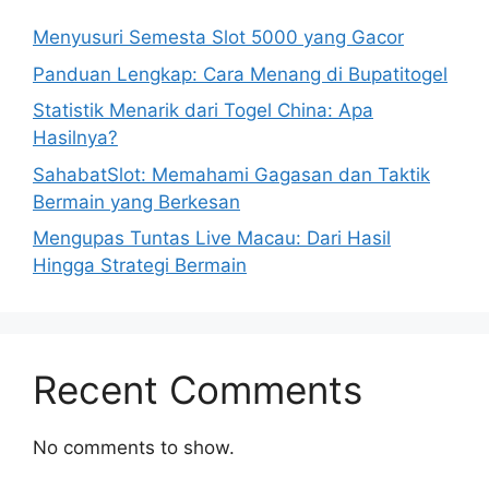
Menyusuri Semesta Slot 5000 yang Gacor
Panduan Lengkap: Cara Menang di Bupatitogel
Statistik Menarik dari Togel China: Apa
Hasilnya?
SahabatSlot: Memahami Gagasan dan Taktik
Bermain yang Berkesan
Mengupas Tuntas Live Macau: Dari Hasil
Hingga Strategi Bermain
Recent Comments
No comments to show.