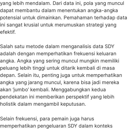
yang lebih mendalam. Dari data ini, pola yang muncul
dapat membantu dalam menentukan angka-angka
potensial untuk dimainkan. Pemahaman terhadap data
ini sangat krusial untuk merumuskan strategi yang
efektif.
Salah satu metode dalam menganalisis data SDY
adalah dengan memperhatikan frekuensi keluaran
angka. Angka yang sering muncul mungkin memiliki
peluang lebih tinggi untuk ditarik kembali di masa
depan. Selain itu, penting juga untuk memperhatikan
angka yang jarang muncul, karena bisa jadi mereka
akan ‘jumbo’ kembali. Menggabungkan kedua
pendekatan ini memberikan perspektif yang lebih
holistik dalam mengambil keputusan.
Selain frekuensi, para pemain juga harus
memperhatikan pengeluaran SDY dalam konteks