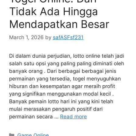
Tidak Ada Hingga
Mendapatkan Besar
March 1, 2026
by
safASFsf231
Di dalam dunia perjudian, lotto online telah jadi
salah satu opsi yang paling paling diminati oleh
banyak orang . Dari berbagai berbagai jenis
permainan yang tersedia, togel menyuguhkan
hiburan dan kesempatan agar meraih profit
yang signifikan menggunakan modal kecil .
Banyak pemain lotto hari ini yang kini telah
mulai merasakan pengaruh positif dari
permainan secara …
Read more
Categories
Game Online