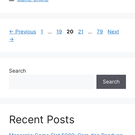
Page
Page
Page
Page
Page
←
Previous
1
…
19
20
21
…
79
Next
→
Search
Search
Recent Posts