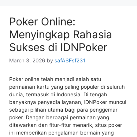
Poker Online:
Menyingkap Rahasia
Sukses di IDNPoker
March 3, 2026
by
safASFsf231
Poker online telah menjadi salah satu
permainan kartu yang paling populer di seluruh
dunia, termasuk di Indonesia. Di tengah
banyaknya penyedia layanan, IDNPoker muncul
sebagai pilihan utama bagi para penggemar
poker. Dengan berbagai permainan yang
ditawarkan dan fitur-fitur menarik, situs poker
ini memberikan pengalaman bermain yang