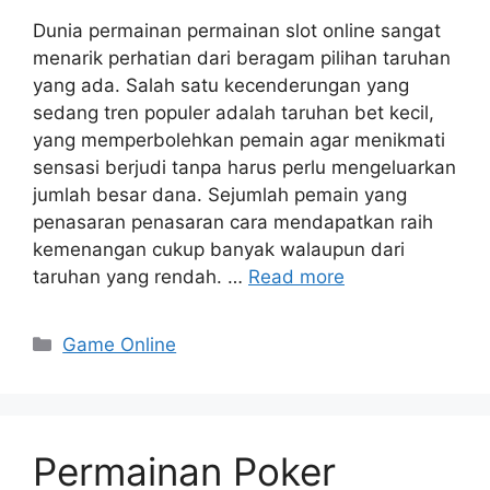
Dunia permainan permainan slot online sangat
menarik perhatian dari beragam pilihan taruhan
yang ada. Salah satu kecenderungan yang
sedang tren populer adalah taruhan bet kecil,
yang memperbolehkan pemain agar menikmati
sensasi berjudi tanpa harus perlu mengeluarkan
jumlah besar dana. Sejumlah pemain yang
penasaran penasaran cara mendapatkan raih
kemenangan cukup banyak walaupun dari
taruhan yang rendah. …
Read more
Categories
Game Online
Permainan Poker