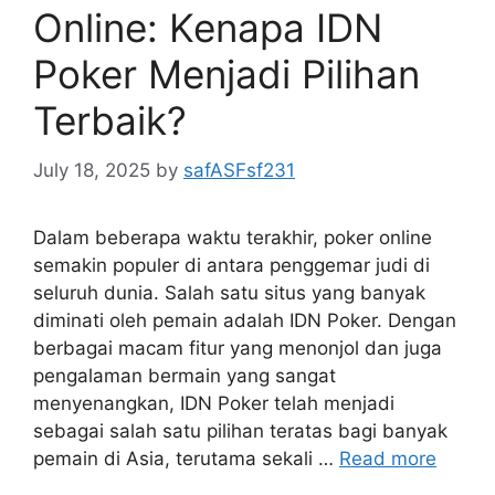
Online: Kenapa IDN
Poker Menjadi Pilihan
Terbaik?
July 18, 2025
by
safASFsf231
Dalam beberapa waktu terakhir, poker online
semakin populer di antara penggemar judi di
seluruh dunia. Salah satu situs yang banyak
diminati oleh pemain adalah IDN Poker. Dengan
berbagai macam fitur yang menonjol dan juga
pengalaman bermain yang sangat
menyenangkan, IDN Poker telah menjadi
sebagai salah satu pilihan teratas bagi banyak
pemain di Asia, terutama sekali …
Read more