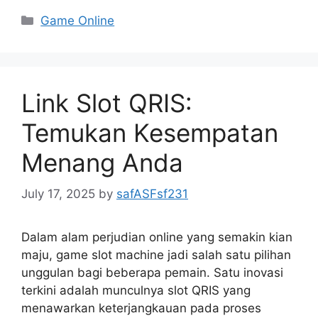
Categories
Game Online
Link Slot QRIS:
Temukan Kesempatan
Menang Anda
July 17, 2025
by
safASFsf231
Dalam alam perjudian online yang semakin kian
maju, game slot machine jadi salah satu pilihan
unggulan bagi beberapa pemain. Satu inovasi
terkini adalah munculnya slot QRIS yang
menawarkan keterjangkauan pada proses