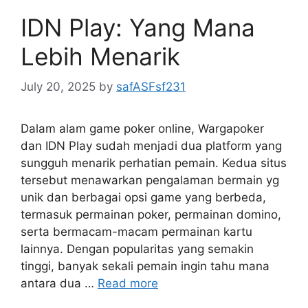
IDN Play: Yang Mana
Lebih Menarik
July 20, 2025
by
safASFsf231
Dalam alam game poker online, Wargapoker
dan IDN Play sudah menjadi dua platform yang
sungguh menarik perhatian pemain. Kedua situs
tersebut menawarkan pengalaman bermain yg
unik dan berbagai opsi game yang berbeda,
termasuk permainan poker, permainan domino,
serta bermacam-macam permainan kartu
lainnya. Dengan popularitas yang semakin
tinggi, banyak sekali pemain ingin tahu mana
antara dua …
Read more