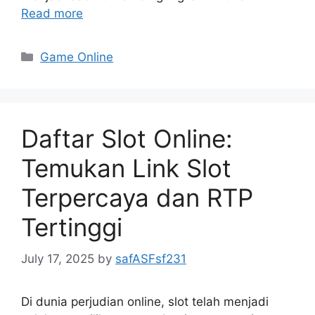
Read more
Categories
Game Online
Daftar Slot Online:
Temukan Link Slot
Terpercaya dan RTP
Tertinggi
July 17, 2025
by
safASFsf231
Di dunia perjudian online, slot telah menjadi