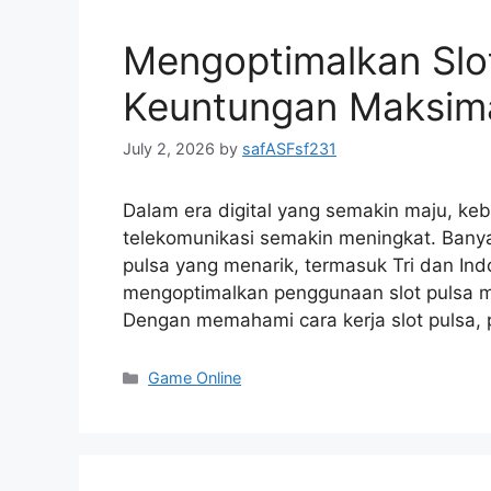
Mengoptimalkan Slot
Keuntungan Maksim
July 2, 2026
by
safASFsf231
Dalam era digital yang semakin maju, ke
telekomunikasi semakin meningkat. Bany
pulsa yang menarik, termasuk Tri dan In
mengoptimalkan penggunaan slot pulsa 
Dengan memahami cara kerja slot pulsa,
Categories
Game Online