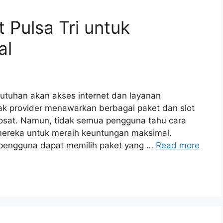
 Pulsa Tri untuk
al
butuhan akan akses internet dan layanan
ak provider menawarkan berbagai paket dan slot
dosat. Namun, tidak semua pengguna tahu cara
mereka untuk meraih keuntungan maksimal.
 pengguna dapat memilih paket yang …
Read more