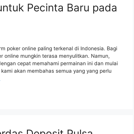
untuk Pecinta Baru pada
m poker online paling terkenal di Indonesia. Bagi
r online mungkin terasa menyulitkan. Namun,
dengan cepat memahami permainan ini dan mulai
ni, kami akan membahas semua yang yang perlu
e
rdas Deposit Pulsa