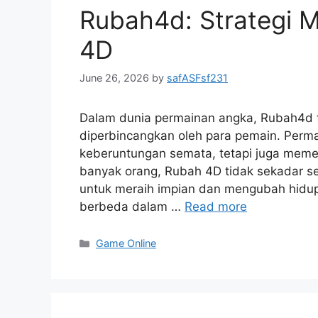
Rubah4d: Strategi 
4D
June 26, 2026
by
safASFsf231
Dalam dunia permainan angka, Rubah4d te
diperbincangkan oleh para pemain. Perm
keberuntungan semata, tetapi juga memerl
banyak orang, Rubah 4D tidak sekadar 
untuk meraih impian dan mengubah hid
berbeda dalam …
Read more
Categories
Game Online