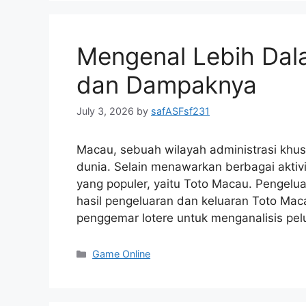
Mengenal Lebih Dal
dan Dampaknya
July 3, 2026
by
safASFsf231
Macau, sebuah wilayah administrasi khusu
dunia. Selain menawarkan berbagai aktivi
yang populer, yaitu Toto Macau. Pengelu
hasil pengeluaran dan keluaran Toto Mac
penggemar lotere untuk menganalisis p
Categories
Game Online