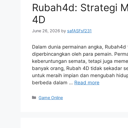
Rubah4d: Strategi 
4D
June 26, 2026
by
safASFsf231
Dalam dunia permainan angka, Rubah4d te
diperbincangkan oleh para pemain. Perm
keberuntungan semata, tetapi juga memerl
banyak orang, Rubah 4D tidak sekadar 
untuk meraih impian dan mengubah hid
berbeda dalam …
Read more
Categories
Game Online