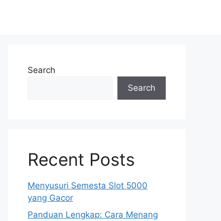
Search
Search
Recent Posts
Menyusuri Semesta Slot 5000
yang Gacor
Panduan Lengkap: Cara Menang