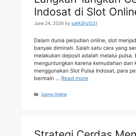
Indosat di Slot Onlin
June 24, 2026
by
safASFsf231
Dalam dunia perjudian online, slot menja
banyak diminati. Salah satu cara yang s
melakukan deposit adalah melalui pulsa. 
menguntungkan karena kemudahan dan k
menggunakan Slot Pulsa Indosat, para p
bermain …
Read more
Categories
Game Online
Strategi Cerdas Men