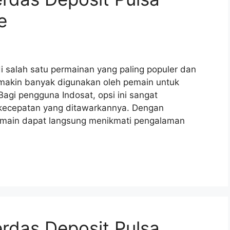
e
di salah satu permainan yang paling populer dan
emakin banyak digunakan oleh pemain untuk
Bagi pengguna Indosat, opsi ini sangat
ecepatan yang ditawarkannya. Dengan
emain dapat langsung menikmati pengalaman
rdas Deposit Pulsa