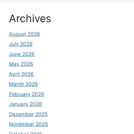
Archives
August 2026
July 2026
June 2026
May 2026
April 2026
March 2026
February 2026
January 2026
December 2025
November 2025