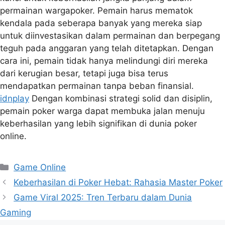
permainan wargapoker. Pemain harus mematok
kendala pada seberapa banyak yang mereka siap
untuk diinvestasikan dalam permainan dan berpegang
teguh pada anggaran yang telah ditetapkan. Dengan
cara ini, pemain tidak hanya melindungi diri mereka
dari kerugian besar, tetapi juga bisa terus
mendapatkan permainan tanpa beban finansial.
idnplay
Dengan kombinasi strategi solid dan disiplin,
pemain poker warga dapat membuka jalan menuju
keberhasilan yang lebih signifikan di dunia poker
online.
Categories
Game Online
Keberhasilan di Poker Hebat: Rahasia Master Poker
Game Viral 2025: Tren Terbaru dalam Dunia
Gaming