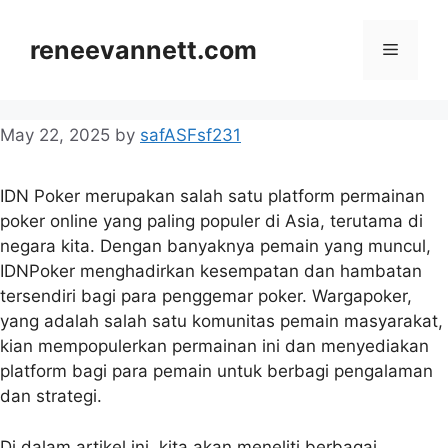
Skip
to
reneevannett.com
Menu
content
May 22, 2025
by
safASFsf231
IDN Poker merupakan salah satu platform permainan
poker online yang paling populer di Asia, terutama di
negara kita. Dengan banyaknya pemain yang muncul,
IDNPoker menghadirkan kesempatan dan hambatan
tersendiri bagi para penggemar poker. Wargapoker,
yang adalah salah satu komunitas pemain masyarakat,
kian mempopulerkan permainan ini dan menyediakan
platform bagi para pemain untuk berbagi pengalaman
dan strategi.
Di dalam artikel ini, kita akan meneliti berbagai