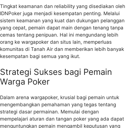
Tingkat keamanan dan reliability yang disediakan oleh
IDNPoker juga menjadi kesempatan penting. Melalui
sistem keamanan yang kuat dan dukungan pelanggan
yang cepat, pemain dapat main dengan tenang tanpa
cemas tentang penipuan. Hal ini mengundang lebih
orang ke wargapoker dan situs lain, memperluas
komunitas di Tanah Air dan memberikan lebih banyak
kesempatan bagi semua yang ikut.
Strategi Sukses bagi Pemain
Warga Poker
Dalam arena wargapoker, krusial bagi pemain untuk
mengembangkan pemahaman yang tegas tentang
strategi dasar permainan. Memulai dengan
mempelajari aturan dan tangan poker yang ada dapat
menguntungkan pemain mengambil keputusan yang