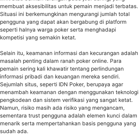
membuat aksesibilitas untuk pemain menjadi terbatas.
Situasi ini berkemungkinan mengurangi jumlah total
pengguna yang dapat akan bergabung di platform
seperti halnya warga poker serta menghadapi
kompetisi yang semakin ketat.
Selain itu, keamanan informasi dan kecurangan adalah
masalah penting dalam ranah poker online. Para
pemain sering kali khawatir tentang perlindungan
informasi pribadi dan keuangan mereka sendiri.
Sejumlah situs, seperti IDN Poker, berupaya agar
menambah keamanan dengan menggunakan teknologi
pengkodean dan sistem verifikasi yang sangat ketat.
Namun, risiko masih ada risiko yang mengancam,
sementara trust pengguna adalah elemen kunci dalam
menarik serta mempertahankan basis pengguna yang
sudah ada.