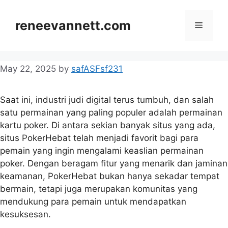
Skip
to
reneevannett.com
Menu
content
May 22, 2025
by
safASFsf231
Saat ini, industri judi digital terus tumbuh, dan salah
satu permainan yang paling populer adalah permainan
kartu poker. Di antara sekian banyak situs yang ada,
situs PokerHebat telah menjadi favorit bagi para
pemain yang ingin mengalami keaslian permainan
poker. Dengan beragam fitur yang menarik dan jaminan
keamanan, PokerHebat bukan hanya sekadar tempat
bermain, tetapi juga merupakan komunitas yang
mendukung para pemain untuk mendapatkan
kesuksesan.