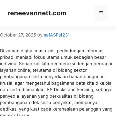
Skip
to
reneevannett.com
Menu
content
October 27, 2025
by
safASFsf231
Di zaman digital masa kini, perlindungan informasi
pribadi menjadi fokus utama untuk sebagian besar
individu. Setiap kali kita berinteraksi dengan berbagai
layanan online, terutama di bidang sektor
pembangunan serta penyediaan bahan bangunan,
krusial agar mengetahui bagaimana data kita dikelola
dan serta diamankan. FS Decks and Fencing, sebagai
penyedia layanan yang berkualitas di bidang
pembangunan dek serta penyekat, mempunyai
dedikasi yang kuat pada kerahasiaan pelanggan yang
mereka layani.