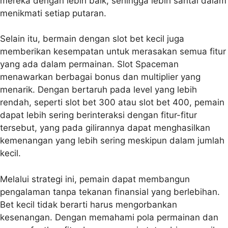
mereka dengan lebih baik, sehingga lebih santai dalam
menikmati setiap putaran.
Selain itu, bermain dengan slot bet kecil juga
memberikan kesempatan untuk merasakan semua fitur
yang ada dalam permainan. Slot Spaceman
menawarkan berbagai bonus dan multiplier yang
menarik. Dengan bertaruh pada level yang lebih
rendah, seperti slot bet 300 atau slot bet 400, pemain
dapat lebih sering berinteraksi dengan fitur-fitur
tersebut, yang pada gilirannya dapat menghasilkan
kemenangan yang lebih sering meskipun dalam jumlah
kecil.
Melalui strategi ini, pemain dapat membangun
pengalaman tanpa tekanan finansial yang berlebihan.
Bet kecil tidak berarti harus mengorbankan
kesenangan. Dengan memahami pola permainan dan