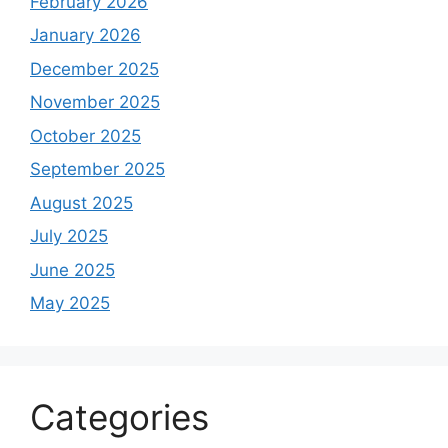
February 2026
January 2026
December 2025
November 2025
October 2025
September 2025
August 2025
July 2025
June 2025
May 2025
Categories