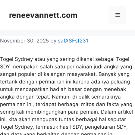
Skip
to
reneevannett.com
Menu
content
November 30, 2025
by
safASFsf231
Togel Sydney atau yang sering dikenal sebagai Togel
SDY merupakan salah satu permainan judi angka yang
sangat populer di kalangan masyarakat. Banyak yang
tertarik dengan permainan ini karena adanya peluang
untuk mendapatkan hadiah besar dengan menebak
angka dengan tepat. Namun, di balik semaraknya
permainan ini, terdapat berbagai mitos dan fakta yang
sering kali membingungkan para pemain. Dalam artikel
ini, kita akan mengupas tuntas berbagai hal seputar
Togel Sydney, termasuk hasil SDY, pengeluaran SDY,
dan data yang berkaitan dengan permainan ini.