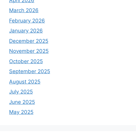
April 2026
March 2026
February 2026
January 2026
December 2025
November 2025
October 2025
September 2025
August 2025
July 2025
June 2025
May 2025