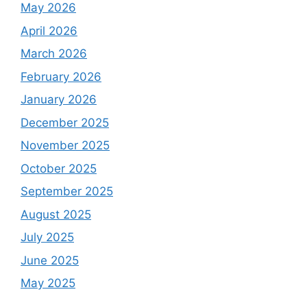
May 2026
April 2026
March 2026
February 2026
January 2026
December 2025
November 2025
October 2025
September 2025
August 2025
July 2025
June 2025
May 2025