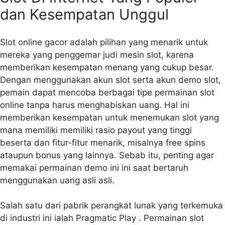
dan Kesempatan Unggul
Slot online gacor adalah pilihan yang menarik untuk
mereka yang penggemar judi mesin slot, karena
memberikan kesempatan menang yang cukup besar.
Dengan menggunakan akun slot serta akun demo slot,
pemain dapat mencoba berbagai tipe permainan slot
online tanpa harus menghabiskan uang. Hal ini
memberikan kesempatan untuk menemukan slot yang
mana memiliki memiliki rasio payout yang tinggi
beserta dan fitur-fitur menarik, misalnya free spins
ataupun bonus yang lainnya. Sebab itu, penting agar
memakai permainan demo ini ini saat bertaruh
menggunakan uang asli asli.
Salah satu dari pabrik perangkat lunak yang terkemuka
di industri ini ialah Pragmatic Play . Permainan slot