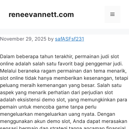
Skip
to
reneevannett.com
Menu
content
November 29, 2025
by
safASFsf231
Dalam beberapa tahun terakhir, permainan judi slot
online adalah salah satu favorit bagi penggemar judi.
Melalui beraneka ragam permainan dan tema menarik,
slot online tidak hanya memberikan kesenangan, tetapi
peluang meraih kemenangan yang besar. Salah satu
aspek yang menarik perhatian dari perjudian slot
adalah eksistensi demo slot, yang memungkinkan para
pemain untuk mencoba game tanpa perlu
mengeluarkan mengeluarkan uang nyata. Dengan
menggunakan akun demo slot, Anda dapat merasakan
sensasi bermain dan strategi tanpa ancaman finansial.