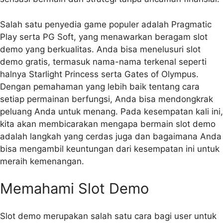
Salah satu penyedia game populer adalah Pragmatic
Play serta PG Soft, yang menawarkan beragam slot
demo yang berkualitas. Anda bisa menelusuri slot
demo gratis, termasuk nama-nama terkenal seperti
halnya Starlight Princess serta Gates of Olympus.
Dengan pemahaman yang lebih baik tentang cara
setiap permainan berfungsi, Anda bisa mendongkrak
peluang Anda untuk menang. Pada kesempatan kali ini,
kita akan membicarakan mengapa bermain slot demo
adalah langkah yang cerdas juga dan bagaimana Anda
bisa mengambil keuntungan dari kesempatan ini untuk
meraih kemenangan.
Memahami Slot Demo
Slot demo merupakan salah satu cara bagi user untuk