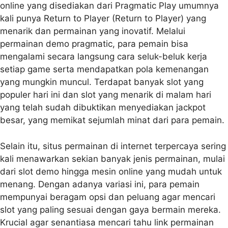
online yang disediakan dari Pragmatic Play umumnya
kali punya Return to Player (Return to Player) yang
menarik dan permainan yang inovatif. Melalui
permainan demo pragmatic, para pemain bisa
mengalami secara langsung cara seluk-beluk kerja
setiap game serta mendapatkan pola kemenangan
yang mungkin muncul. Terdapat banyak slot yang
populer hari ini dan slot yang menarik di malam hari
yang telah sudah dibuktikan menyediakan jackpot
besar, yang memikat sejumlah minat dari para pemain.
Selain itu, situs permainan di internet terpercaya sering
kali menawarkan sekian banyak jenis permainan, mulai
dari slot demo hingga mesin online yang mudah untuk
menang. Dengan adanya variasi ini, para pemain
mempunyai beragam opsi dan peluang agar mencari
slot yang paling sesuai dengan gaya bermain mereka.
Krucial agar senantiasa mencari tahu link permainan