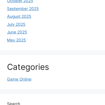
October 2025
September 2025
August 2025
July 2025
June 2025
May 2025
Categories
Game Online
Search