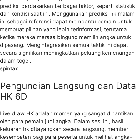
prediksi berdasarkan berbagai faktor, seperti statistik
dan kondisi saat ini. Menggunakan prediksi hk malam
ini sebagai referensi dapat membantu pemain untuk
membuat pilihan yang lebih terinformasi, terutama
ketika mereka merasa bingung memilih angka untuk
dipasang. Mengintegrasikan semua taktik ini dapat
secara signifikan meningkatkan peluang kemenangan
dalam togel.
spintax
Pengundian Langsung dan Data
HK 6D
Live draw HK adalah momen yang sangat dinantikan
oleh para pemain judi angka. Dalam sesi ini, hasil
keluaran hk ditayangkan secara langsung, memberi
kesempatan bagi para peserta untuk melihat angka-