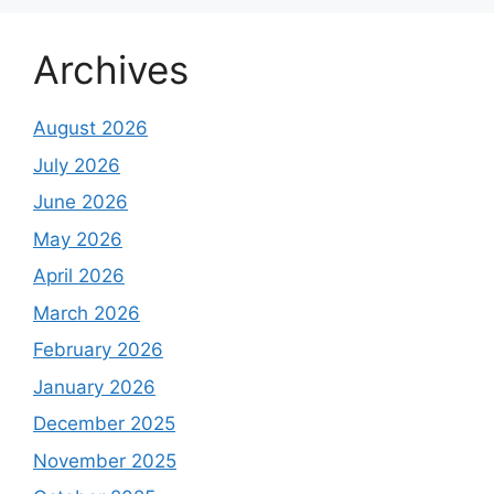
Archives
August 2026
July 2026
June 2026
May 2026
April 2026
March 2026
February 2026
January 2026
December 2025
November 2025