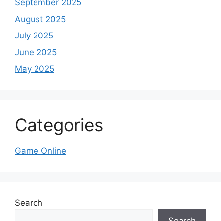
September 2025
August 2025
July 2025
June 2025
May 2025
Categories
Game Online
Search
Search