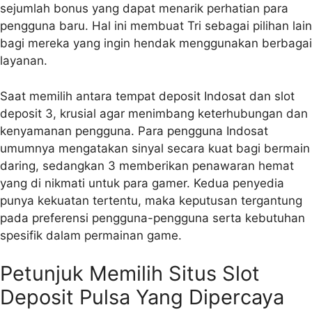
sejumlah bonus yang dapat menarik perhatian para
pengguna baru. Hal ini membuat Tri sebagai pilihan lain
bagi mereka yang ingin hendak menggunakan berbagai
layanan.
Saat memilih antara tempat deposit Indosat dan slot
deposit 3, krusial agar menimbang keterhubungan dan
kenyamanan pengguna. Para pengguna Indosat
umumnya mengatakan sinyal secara kuat bagi bermain
daring, sedangkan 3 memberikan penawaran hemat
yang di nikmati untuk para gamer. Kedua penyedia
punya kekuatan tertentu, maka keputusan tergantung
pada preferensi pengguna-pengguna serta kebutuhan
spesifik dalam permainan game.
Petunjuk Memilih Situs Slot
Deposit Pulsa Yang Dipercaya