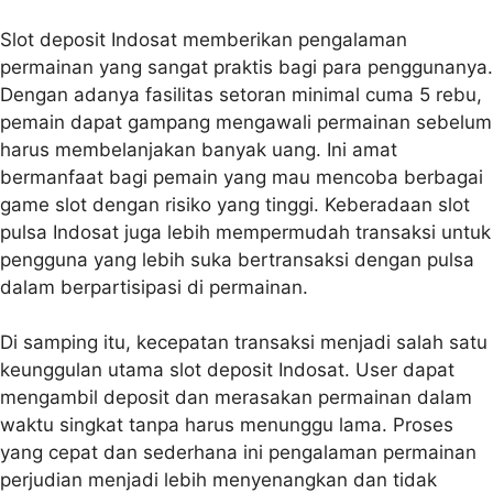
Slot deposit Indosat memberikan pengalaman
permainan yang sangat praktis bagi para penggunanya.
Dengan adanya fasilitas setoran minimal cuma 5 rebu,
pemain dapat gampang mengawali permainan sebelum
harus membelanjakan banyak uang. Ini amat
bermanfaat bagi pemain yang mau mencoba berbagai
game slot dengan risiko yang tinggi. Keberadaan slot
pulsa Indosat juga lebih mempermudah transaksi untuk
pengguna yang lebih suka bertransaksi dengan pulsa
dalam berpartisipasi di permainan.
Di samping itu, kecepatan transaksi menjadi salah satu
keunggulan utama slot deposit Indosat. User dapat
mengambil deposit dan merasakan permainan dalam
waktu singkat tanpa harus menunggu lama. Proses
yang cepat dan sederhana ini pengalaman permainan
perjudian menjadi lebih menyenangkan dan tidak