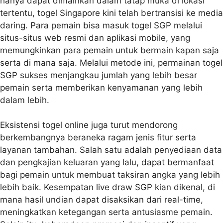
hanya dapat dimainkan dalam tatap muka di lokasi
tertentu, togel Singapore kini telah bertransisi ke media
daring. Para pemain bisa masuk togel SGP melalui
situs-situs web resmi dan aplikasi mobile, yang
memungkinkan para pemain untuk bermain kapan saja
serta di mana saja. Melalui metode ini, permainan togel
SGP sukses menjangkau jumlah yang lebih besar
pemain serta memberikan kenyamanan yang lebih
dalam lebih.
Eksistensi togel online juga turut mendorong
berkembangnya beraneka ragam jenis fitur serta
layanan tambahan. Salah satu adalah penyediaan data
dan pengkajian keluaran yang lalu, dapat bermanfaat
bagi pemain untuk membuat taksiran angka yang lebih
lebih baik. Kesempatan live draw SGP kian dikenal, di
mana hasil undian dapat disaksikan dari real-time,
meningkatkan ketegangan serta antusiasme pemain.