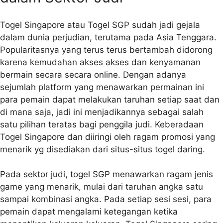
Togel Singapore atau Togel SGP sudah jadi gejala
dalam dunia perjudian, terutama pada Asia Tenggara.
Popularitasnya yang terus terus bertambah didorong
karena kemudahan akses akses dan kenyamanan
bermain secara secara online. Dengan adanya
sejumlah platform yang menawarkan permainan ini
para pemain dapat melakukan taruhan setiap saat dan
di mana saja, jadi ini menjadikannya sebagai salah
satu pilihan teratas bagi penggila judi. Keberadaan
Togel Singapore dan diiringi oleh ragam promosi yang
menarik yg disediakan dari situs-situs togel daring.
Pada sektor judi, togel SGP menawarkan ragam jenis
game yang menarik, mulai dari taruhan angka satu
sampai kombinasi angka. Pada setiap sesi sesi, para
pemain dapat mengalami ketegangan ketika