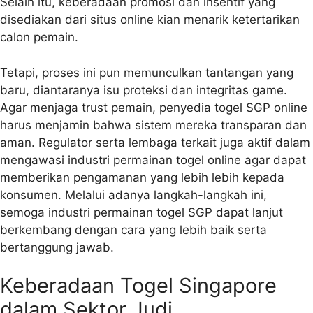
Selain itu, keberadaan promosi dan insentif yang
disediakan dari situs online kian menarik ketertarikan
calon pemain.
Tetapi, proses ini pun memunculkan tantangan yang
baru, diantaranya isu proteksi dan integritas game.
Agar menjaga trust pemain, penyedia togel SGP online
harus menjamin bahwa sistem mereka transparan dan
aman. Regulator serta lembaga terkait juga aktif dalam
mengawasi industri permainan togel online agar dapat
memberikan pengamanan yang lebih lebih kepada
konsumen. Melalui adanya langkah-langkah ini,
semoga industri permainan togel SGP dapat lanjut
berkembang dengan cara yang lebih baik serta
bertanggung jawab.
Keberadaan Togel Singapore
dalam Sektor Judi