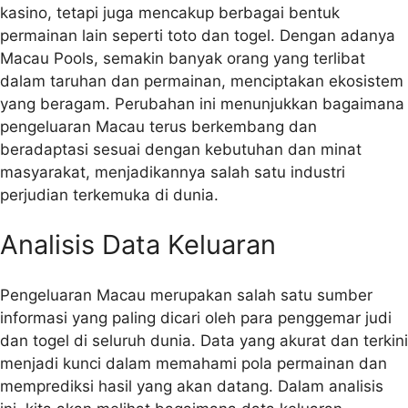
kasino, tetapi juga mencakup berbagai bentuk
permainan lain seperti toto dan togel. Dengan adanya
Macau Pools, semakin banyak orang yang terlibat
dalam taruhan dan permainan, menciptakan ekosistem
yang beragam. Perubahan ini menunjukkan bagaimana
pengeluaran Macau terus berkembang dan
beradaptasi sesuai dengan kebutuhan dan minat
masyarakat, menjadikannya salah satu industri
perjudian terkemuka di dunia.
Analisis Data Keluaran
Pengeluaran Macau merupakan salah satu sumber
informasi yang paling dicari oleh para penggemar judi
dan togel di seluruh dunia. Data yang akurat dan terkini
menjadi kunci dalam memahami pola permainan dan
memprediksi hasil yang akan datang. Dalam analisis