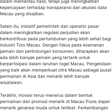
dalam memantau hasil, tetapi juga meningkatkan
kepercayaan terhadap transparansi dan akurasi data
Macau yang disajikan.
Selain itu, inisiatif pemerintah dan operator pasar
dalam meningkatkan regulasi perjudian akan
berkontribusi pada pertumbuhan yang lebih sehat bagi
industri Toto Macau. Dengan fokus pada keamanan
pemain dan perlindungan konsumen, diharapkan akan
ada lebih banyak pemain yang tertarik untuk
berpartisipasi dalam taruhan togel Macau. Pengelolaan
yang baik akan memperkuat citra Macau sebagai pusat
permainan di Asia dan menarik lebih banyak
wisatawan.
Terakhir, inovasi terus-menerus dalam bentuk
permainan dan promosi menarik di Macau Pools dapat
menarik generasi muda untuk terlibat. Perkembangan