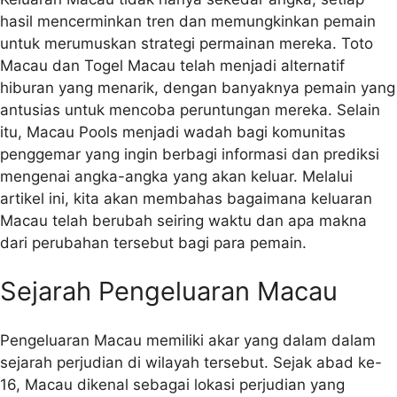
hasil mencerminkan tren dan memungkinkan pemain
untuk merumuskan strategi permainan mereka. Toto
Macau dan Togel Macau telah menjadi alternatif
hiburan yang menarik, dengan banyaknya pemain yang
antusias untuk mencoba peruntungan mereka. Selain
itu, Macau Pools menjadi wadah bagi komunitas
penggemar yang ingin berbagi informasi dan prediksi
mengenai angka-angka yang akan keluar. Melalui
artikel ini, kita akan membahas bagaimana keluaran
Macau telah berubah seiring waktu dan apa makna
dari perubahan tersebut bagi para pemain.
Sejarah Pengeluaran Macau
Pengeluaran Macau memiliki akar yang dalam dalam
sejarah perjudian di wilayah tersebut. Sejak abad ke-
16, Macau dikenal sebagai lokasi perjudian yang