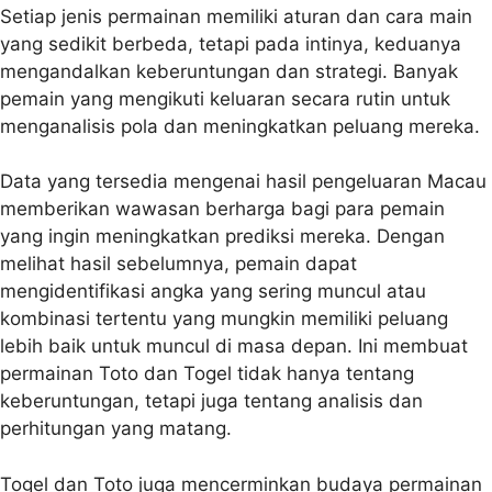
Setiap jenis permainan memiliki aturan dan cara main
yang sedikit berbeda, tetapi pada intinya, keduanya
mengandalkan keberuntungan dan strategi. Banyak
pemain yang mengikuti keluaran secara rutin untuk
menganalisis pola dan meningkatkan peluang mereka.
Data yang tersedia mengenai hasil pengeluaran Macau
memberikan wawasan berharga bagi para pemain
yang ingin meningkatkan prediksi mereka. Dengan
melihat hasil sebelumnya, pemain dapat
mengidentifikasi angka yang sering muncul atau
kombinasi tertentu yang mungkin memiliki peluang
lebih baik untuk muncul di masa depan. Ini membuat
permainan Toto dan Togel tidak hanya tentang
keberuntungan, tetapi juga tentang analisis dan
perhitungan yang matang.
Togel dan Toto juga mencerminkan budaya permainan