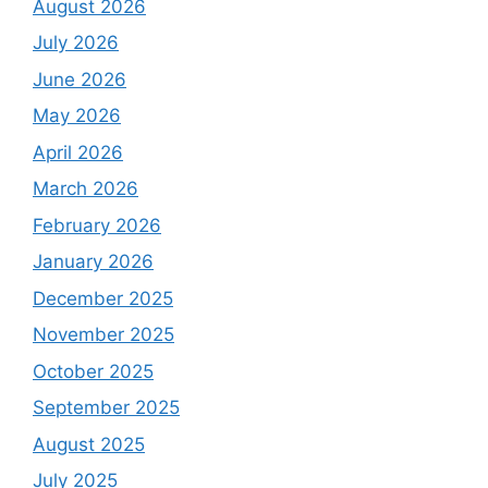
August 2026
July 2026
June 2026
May 2026
April 2026
March 2026
February 2026
January 2026
December 2025
November 2025
October 2025
September 2025
August 2025
July 2025