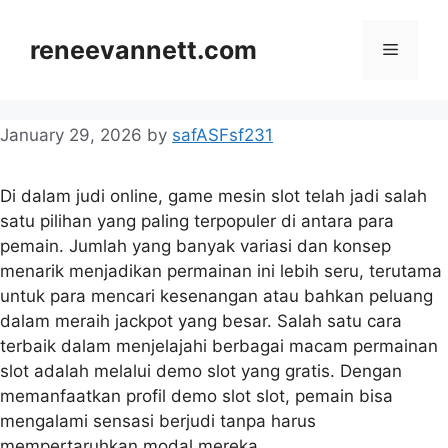
Skip
to
reneevannett.com
Menu
content
January 29, 2026
by
safASFsf231
Di dalam judi online, game mesin slot telah jadi salah
satu pilihan yang paling terpopuler di antara para
pemain. Jumlah yang banyak variasi dan konsep
menarik menjadikan permainan ini lebih seru, terutama
untuk para mencari kesenangan atau bahkan peluang
dalam meraih jackpot yang besar. Salah satu cara
terbaik dalam menjelajahi berbagai macam permainan
slot adalah melalui demo slot yang gratis. Dengan
memanfaatkan profil demo slot slot, pemain bisa
mengalami sensasi berjudi tanpa harus
mempertaruhkan modal mereka.