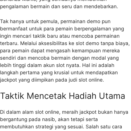
pengalaman bermain dan seru dan mendebarkan.
Tak hanya untuk pemula, permainan demo pun
bermanfaat untuk para pemain berpengalaman yang
ingin mencari taktik baru atau mencoba permainan
terbaru. Melalui aksesibilitas ke slot demo tanpa biaya,
para pemain dapat mengasah kemampuan mereka
sendiri dan mencoba bermain dengan modal yang
lebih tinggi dalam akun slot nyata. Hal ini adalah
langkah pertama yang krusial untuk mendapatkan
jackpot yang diimpikan pada judi slot online.
Taktik Mencetak Hadiah Utama
Di dalam alam slot online, meraih jackpot bukan hanya
bergantung pada nasib, akan tetapi serta
membutuhkan strategi yang sesuai. Salah satu cara