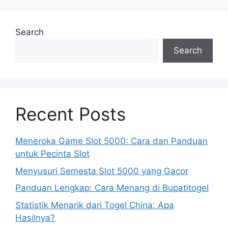
Search
Search
Recent Posts
Meneroka Game Slot 5000: Cara dan Panduan
untuk Pecinta Slot
Menyusuri Semesta Slot 5000 yang Gacor
Panduan Lengkap: Cara Menang di Bupatitogel
Statistik Menarik dari Togel China: Apa
Hasilnya?