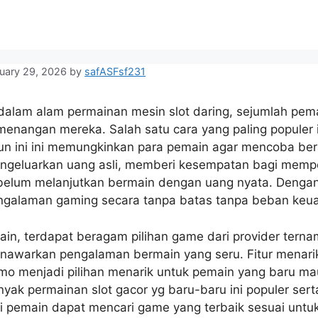
uary 29, 2026
by
safASFsf231
 dalam alam permainan mesin slot daring, sejumlah pem
menangan mereka. Salah satu cara yang paling populer
un ini ini memungkinkan para pemain agar mencoba be
ngeluarkan uang asli, memberi kesempatan bagi mempe
belum melanjutkan bermain dengan uang nyata. Denga
ngalaman gaming secara tanpa batas tanpa beban keu
lain, terdapat beragam pilihan game dari provider tern
nawarkan pengalaman bermain yang seru. Fitur menarik
mo menjadi pilihan menarik untuk pemain yang baru ma
nyak permainan slot gacor yg baru-baru ini populer se
di pemain dapat mencari game yang terbaik sesuai untuk