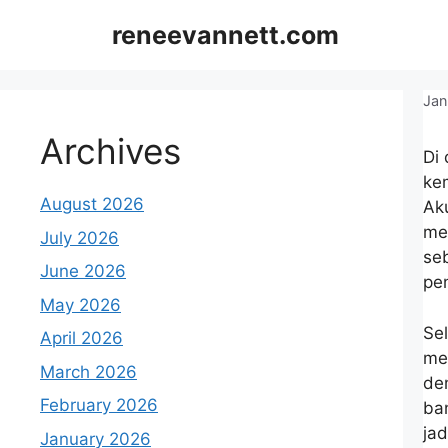
Skip
reneevannett.com
to
content
Jan
Archives
Di
ke
August 2026
Ak
me
July 2026
se
June 2026
pe
May 2026
Se
April 2026
me
March 2026
de
February 2026
ba
ja
January 2026