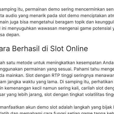
 samping itu, permainan demo sering mencerminkan sensa
rta audio yang menarik pada slot demo menciptakan a
main juga bisa mengetahui beragam topik dan keunggulan
l ini menyuguhkan wawasan mengenai game potensial 
sa depan.
ara Berhasil di Slot Online
lah satu metode untuk meningkatkan kesempatan Anda b
nggunakan permainan yang sesuai. Pahami tahu mengena
da mainkan. Slot dengan RTP tinggi seringnya menaw
am jangka waktu yang lama. Di samping itu, perhatikan j
in kemenangan kecil namun sering kali, carilah slot deng
ar yang lebih jarang, slot dengan tingkat volatilitas tin
manfaatkan akun demo slot adalah langkah yang bijak 
rlatih dan memahami cara fungsi setiap game tanpa keh