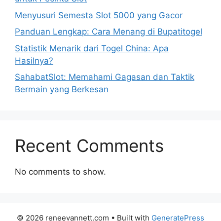
Menyusuri Semesta Slot 5000 yang Gacor
Panduan Lengkap: Cara Menang di Bupatitogel
Statistik Menarik dari Togel China: Apa
Hasilnya?
SahabatSlot: Memahami Gagasan dan Taktik
Bermain yang Berkesan
Recent Comments
No comments to show.
© 2026 reneevannett.com
• Built with
GeneratePress