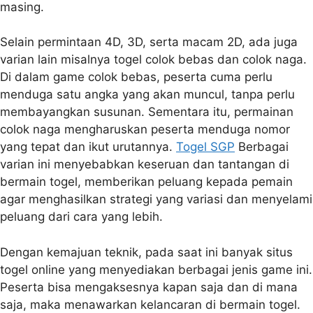
masing.
Selain permintaan 4D, 3D, serta macam 2D, ada juga
varian lain misalnya togel colok bebas dan colok naga.
Di dalam game colok bebas, peserta cuma perlu
menduga satu angka yang akan muncul, tanpa perlu
membayangkan susunan. Sementara itu, permainan
colok naga mengharuskan peserta menduga nomor
yang tepat dan ikut urutannya.
Togel SGP
Berbagai
varian ini menyebabkan keseruan dan tantangan di
bermain togel, memberikan peluang kepada pemain
agar menghasilkan strategi yang variasi dan menyelami
peluang dari cara yang lebih.
Dengan kemajuan teknik, pada saat ini banyak situs
togel online yang menyediakan berbagai jenis game ini.
Peserta bisa mengaksesnya kapan saja dan di mana
saja, maka menawarkan kelancaran di bermain togel.