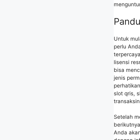
menguntu
Pandu
Untuk mula
perlu Anda
terpercay
lisensi re
bisa menca
jenis perm
perhatika
slot qris,
transaksi
Setelah m
berikutny
Anda akan