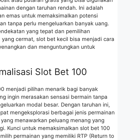
ainan dengan taruhan rendah. Ini adalah
n emas untuk memaksimalkan potensi
n tanpa perlu mengeluarkan banyak uang.
ndekatan yang tepat dan pemilihan
yang cermat, slot bet kecil bisa menjadi cara
yenangkan dan menguntungkan untuk
alisasi Slot Bet 100
00 menjadi pilihan menarik bagi banyak
ng ingin merasakan sensasi bermain tanpa
geluarkan modal besar. Dengan taruhan ini,
pat mengeksplorasi berbagai jenis permainan
ne yang menawarkan peluang menang yang
gi. Kunci untuk memaksimalkan slot bet 100
milih permainan yang memiliki RTP (Return to