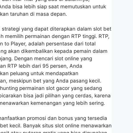
Anda bisa lebih siap saat memutuskan untuk
kan taruhan di masa depan.
 strategi yang dapat diterapkan dalam slot bet
ah memilih permainan dengan RTP tinggi. RTP,
n to Player, adalah persentase dari total
ang akan dikembalikan kepada pemain dalam
jang. Dengan mencari slot online yang
n RTP lebih dari 95 persen, Anda
kan peluang untuk mendapatkan
n, meskipun bet yang Anda pasang kecil.
, hunting permainan slot gacor yang sedang
icarakan bisa jadi pilihan yang cerdas, karena
menawarkan kemenangan yang lebih sering.
 manfaatkan promosi dan bonus yang tersedia
 bet kecil. Banyak situs slot online menawarkan
sit atau putaran gratis yang bisa digunakan