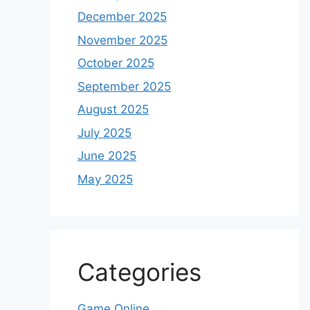
December 2025
November 2025
October 2025
September 2025
August 2025
July 2025
June 2025
May 2025
Categories
Game Online