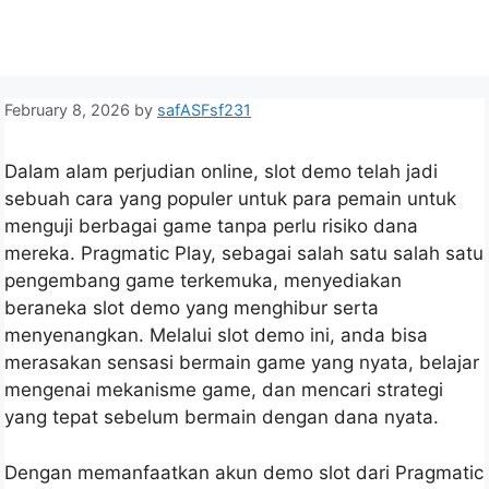
February 8, 2026
by
safASFsf231
Dalam alam perjudian online, slot demo telah jadi
sebuah cara yang populer untuk para pemain untuk
menguji berbagai game tanpa perlu risiko dana
mereka. Pragmatic Play, sebagai salah satu salah satu
pengembang game terkemuka, menyediakan
beraneka slot demo yang menghibur serta
menyenangkan. Melalui slot demo ini, anda bisa
merasakan sensasi bermain game yang nyata, belajar
mengenai mekanisme game, dan mencari strategi
yang tepat sebelum bermain dengan dana nyata.
Dengan memanfaatkan akun demo slot dari Pragmatic