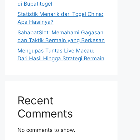
di Bupatitogel
Statistik Menarik dari Togel China:
Apa Hasilnya?
SahabatSlot: Memahami Gagasan
dan Taktik Bermain yang Berkesan
Mengupas Tuntas Live Macau:
Dari Hasil Hingga Strategi Bermain
Recent
Comments
No comments to show.