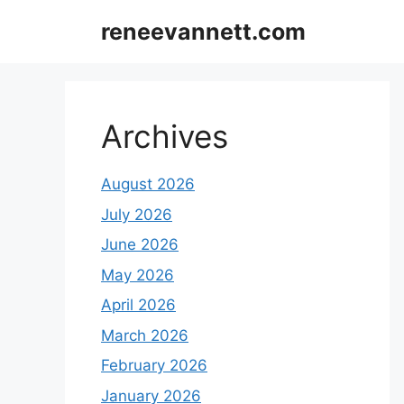
Skip
reneevannett.com
to
content
Archives
August 2026
July 2026
June 2026
May 2026
April 2026
March 2026
February 2026
January 2026