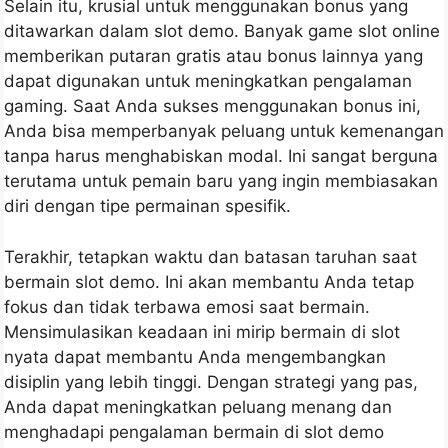
Selain itu, krusial untuk menggunakan bonus yang
ditawarkan dalam slot demo. Banyak game slot online
memberikan putaran gratis atau bonus lainnya yang
dapat digunakan untuk meningkatkan pengalaman
gaming. Saat Anda sukses menggunakan bonus ini,
Anda bisa memperbanyak peluang untuk kemenangan
tanpa harus menghabiskan modal. Ini sangat berguna
terutama untuk pemain baru yang ingin membiasakan
diri dengan tipe permainan spesifik.
Terakhir, tetapkan waktu dan batasan taruhan saat
bermain slot demo. Ini akan membantu Anda tetap
fokus dan tidak terbawa emosi saat bermain.
Mensimulasikan keadaan ini mirip bermain di slot
nyata dapat membantu Anda mengembangkan
disiplin yang lebih tinggi. Dengan strategi yang pas,
Anda dapat meningkatkan peluang menang dan
menghadapi pengalaman bermain di slot demo