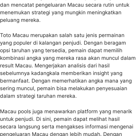
dan mencatat pengeluaran Macau secara rutin untuk
menemukan strategi yang mungkin meningkatkan
peluang mereka.
Toto Macau merupakan salah satu jenis permainan
yang populer di kalangan penjudi. Dengan beragam
opsi taruhan yang tersedia, pemain dapat memilih
kombinasi angka yang mereka rasa akan muncul dalam
result Macau. Mengerjakan analisis dari hasil
sebelumnya kadangkala memberikan insight yang
bermanfaat. Dengan memerhatikan angka mana yang
sering muncul, pemain bisa melakukan penyesuaian
dalam strategi taruhan mereka.
Macau pools juga menawarkan platform yang menarik
untuk penjudi. Di sini, pemain dapat melihat hasil
secara langsung serta mengakses informasi mengenai
pengeluaran Macau dengan lebih mudah. Dengan