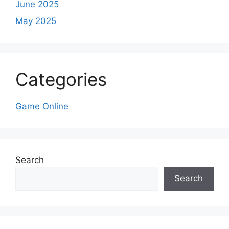
June 2025
May 2025
Categories
Game Online
Search
Search