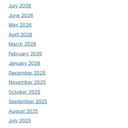
July 2026
June 2026
May 2026
April 2026
March 2026
February 2026
January 2026
December 2025
November 2025
October 2025
September 2025
August 2025
July 2025