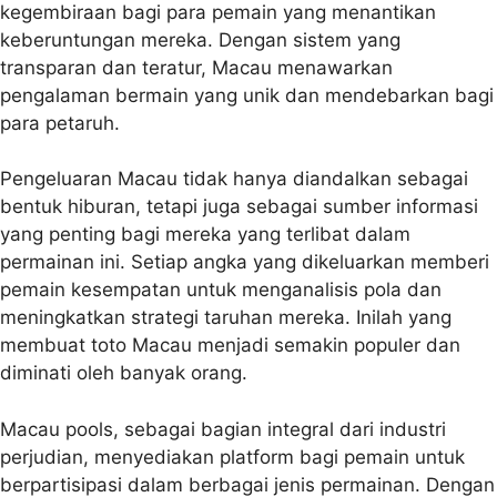
kegembiraan bagi para pemain yang menantikan
keberuntungan mereka. Dengan sistem yang
transparan dan teratur, Macau menawarkan
pengalaman bermain yang unik dan mendebarkan bagi
para petaruh.
Pengeluaran Macau tidak hanya diandalkan sebagai
bentuk hiburan, tetapi juga sebagai sumber informasi
yang penting bagi mereka yang terlibat dalam
permainan ini. Setiap angka yang dikeluarkan memberi
pemain kesempatan untuk menganalisis pola dan
meningkatkan strategi taruhan mereka. Inilah yang
membuat toto Macau menjadi semakin populer dan
diminati oleh banyak orang.
Macau pools, sebagai bagian integral dari industri
perjudian, menyediakan platform bagi pemain untuk
berpartisipasi dalam berbagai jenis permainan. Dengan