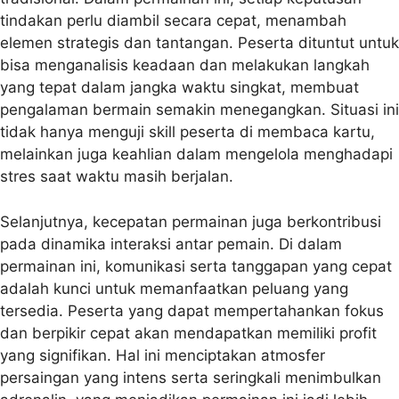
tindakan perlu diambil secara cepat, menambah
elemen strategis dan tantangan. Peserta dituntut untuk
bisa menganalisis keadaan dan melakukan langkah
yang tepat dalam jangka waktu singkat, membuat
pengalaman bermain semakin menegangkan. Situasi ini
tidak hanya menguji skill peserta di membaca kartu,
melainkan juga keahlian dalam mengelola menghadapi
stres saat waktu masih berjalan.
Selanjutnya, kecepatan permainan juga berkontribusi
pada dinamika interaksi antar pemain. Di dalam
permainan ini, komunikasi serta tanggapan yang cepat
adalah kunci untuk memanfaatkan peluang yang
tersedia. Peserta yang dapat mempertahankan fokus
dan berpikir cepat akan mendapatkan memiliki profit
yang signifikan. Hal ini menciptakan atmosfer
persaingan yang intens serta seringkali menimbulkan