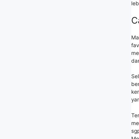
le
C
Ma
fa
me
dan
Se
ber
ke
ya
Te
me
sgp
Me