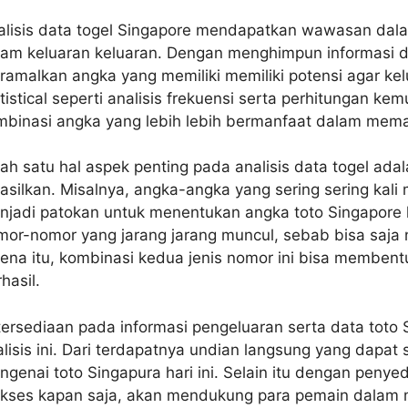
alisis data togel Singapore mendapatkan wawasan dala
lam keluaran keluaran. Dengan menghimpun informasi da
ramalkan angka yang memiliki memiliki potensi agar k
tistical seperti analisis frekuensi serta perhitungan 
mbinasi angka yang lebih lebih bermanfaat dalam mem
ah satu hal aspek penting pada analisis data togel ada
asilkan. Misalnya, angka-angka yang sering sering kali
njadi patokan untuk menentukan angka toto Singapore 
mor-nomor yang jarang jarang muncul, sebab bisa saja n
ena itu, kombinasi kedua jenis nomor ini bisa membentu
hasil.
tersediaan pada informasi pengeluaran serta data toto 
lisis ini. Dari terdapatnya undian langsung yang dapat
genai toto Singapura hari ini. Selain itu dengan penye
akses kapan saja, akan mendukung para pemain dalam m