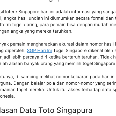
il lotere Singapore hari ini adalah informasi yang sang
ri, angka hasil undian ini diumumkan secara formal dan
atform togel daring, para pemain bisa dengan mudah
ngan angka yang mereka taruhkan.
nyak pemain mengharapkan akurasi dalam nomor hasil 
ng diperoleh.
SGP Hari Ini
Togel Singapore dikenal oleh 
jadi lebih percaya diri ketika bertaruh taruhan. Tidak 
alah alasan banyak orang yang memilih togel Singapore
tunya, di samping melihat nomor keluaran pada hari ini, 
rguna. Dengan belajar pola dan nomor-nomor yang serin
mainan togel mereka. Untuk itu, akses terhadap data sg
donesia.
lasan Data Toto Singapura