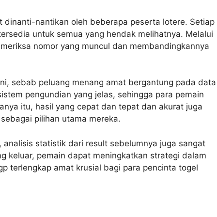
at dinanti-nantikan oleh beberapa peserta lotere. Setiap
 tersedia untuk semua yang hendak melihatnya. Melalui
 memeriksa nomor yang muncul dan membandingkannya
ini, sebab peluang menang amat bergantung pada data
sistem pengundian yang jelas, sehingga para pemain
hanya itu, hasil yang cepat dan tepat dan akurat juga
 sebagai pilihan utama mereka.
analisis statistik dari result sebelumnya juga sangat
g keluar, pemain dapat meningkatkan strategi dalam
p terlengkap amat krusial bagi para pencinta togel