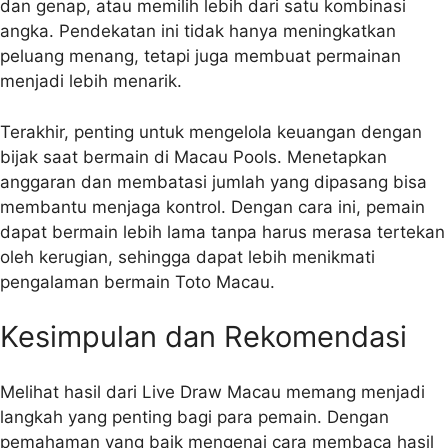
dan genap, atau memilih lebih dari satu kombinasi
angka. Pendekatan ini tidak hanya meningkatkan
peluang menang, tetapi juga membuat permainan
menjadi lebih menarik.
Terakhir, penting untuk mengelola keuangan dengan
bijak saat bermain di Macau Pools. Menetapkan
anggaran dan membatasi jumlah yang dipasang bisa
membantu menjaga kontrol. Dengan cara ini, pemain
dapat bermain lebih lama tanpa harus merasa tertekan
oleh kerugian, sehingga dapat lebih menikmati
pengalaman bermain Toto Macau.
Kesimpulan dan Rekomendasi
Melihat hasil dari Live Draw Macau memang menjadi
langkah yang penting bagi para pemain. Dengan
pemahaman yang baik mengenai cara membaca hasil