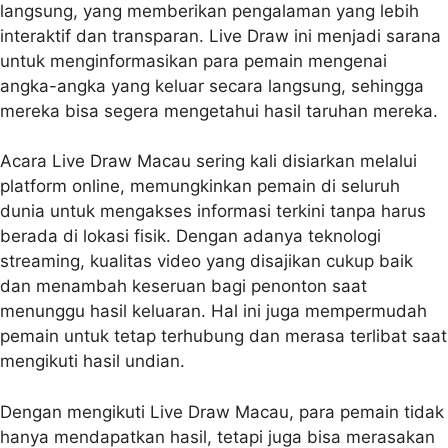
langsung, yang memberikan pengalaman yang lebih
interaktif dan transparan. Live Draw ini menjadi sarana
untuk menginformasikan para pemain mengenai
angka-angka yang keluar secara langsung, sehingga
mereka bisa segera mengetahui hasil taruhan mereka.
Acara Live Draw Macau sering kali disiarkan melalui
platform online, memungkinkan pemain di seluruh
dunia untuk mengakses informasi terkini tanpa harus
berada di lokasi fisik. Dengan adanya teknologi
streaming, kualitas video yang disajikan cukup baik
dan menambah keseruan bagi penonton saat
menunggu hasil keluaran. Hal ini juga mempermudah
pemain untuk tetap terhubung dan merasa terlibat saat
mengikuti hasil undian.
Dengan mengikuti Live Draw Macau, para pemain tidak
hanya mendapatkan hasil, tetapi juga bisa merasakan