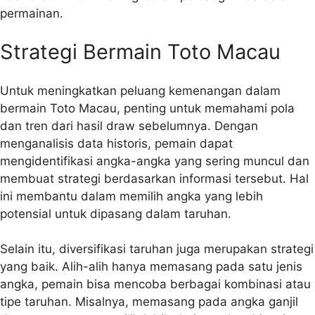
permainan.
Strategi Bermain Toto Macau
Untuk meningkatkan peluang kemenangan dalam
bermain Toto Macau, penting untuk memahami pola
dan tren dari hasil draw sebelumnya. Dengan
menganalisis data historis, pemain dapat
mengidentifikasi angka-angka yang sering muncul dan
membuat strategi berdasarkan informasi tersebut. Hal
ini membantu dalam memilih angka yang lebih
potensial untuk dipasang dalam taruhan.
Selain itu, diversifikasi taruhan juga merupakan strategi
yang baik. Alih-alih hanya memasang pada satu jenis
angka, pemain bisa mencoba berbagai kombinasi atau
tipe taruhan. Misalnya, memasang pada angka ganjil