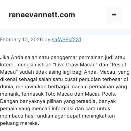
Skip
to
reneevannett.com
Menu
content
February 10, 2026
by
safASFsf231
Jika Anda salah satu penggemar permainan judi atau
lotere, mungkin istilah "Live Draw Macau" dan "Result
Macau" sudah tidak asing lagi bagi Anda. Macau, yang
dikenal sebagai salah satu pusat perjudian terbesar di
dunia, menawarkan berbagai macam permainan yang
menarik, termasuk Toto Macau dan Macau Pools.
Dengan banyaknya pilihan yang tersedia, banyak
pemain yang mencari informasi dan cara untuk
membaca hasil undian agar dapat meningkatkan
peluang mereka.