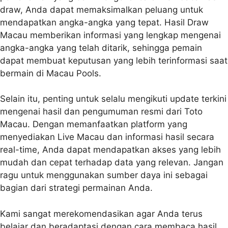
draw, Anda dapat memaksimalkan peluang untuk
mendapatkan angka-angka yang tepat. Hasil Draw
Macau memberikan informasi yang lengkap mengenai
angka-angka yang telah ditarik, sehingga pemain
dapat membuat keputusan yang lebih terinformasi saat
bermain di Macau Pools.
Selain itu, penting untuk selalu mengikuti update terkini
mengenai hasil dan pengumuman resmi dari Toto
Macau. Dengan memanfaatkan platform yang
menyediakan Live Macau dan informasi hasil secara
real-time, Anda dapat mendapatkan akses yang lebih
mudah dan cepat terhadap data yang relevan. Jangan
ragu untuk menggunakan sumber daya ini sebagai
bagian dari strategi permainan Anda.
Kami sangat merekomendasikan agar Anda terus
belajar dan beradaptasi dengan cara membaca hasil