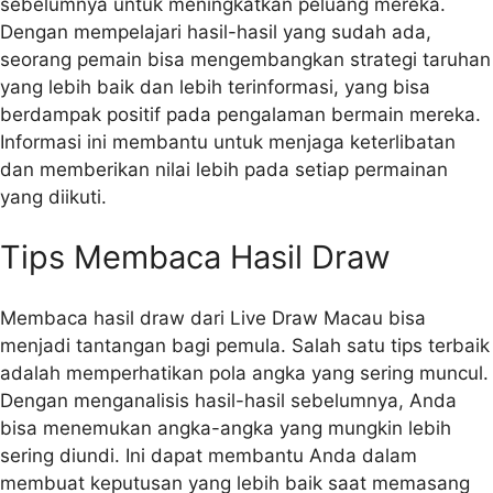
sebelumnya untuk meningkatkan peluang mereka.
Dengan mempelajari hasil-hasil yang sudah ada,
seorang pemain bisa mengembangkan strategi taruhan
yang lebih baik dan lebih terinformasi, yang bisa
berdampak positif pada pengalaman bermain mereka.
Informasi ini membantu untuk menjaga keterlibatan
dan memberikan nilai lebih pada setiap permainan
yang diikuti.
Tips Membaca Hasil Draw
Membaca hasil draw dari Live Draw Macau bisa
menjadi tantangan bagi pemula. Salah satu tips terbaik
adalah memperhatikan pola angka yang sering muncul.
Dengan menganalisis hasil-hasil sebelumnya, Anda
bisa menemukan angka-angka yang mungkin lebih
sering diundi. Ini dapat membantu Anda dalam
membuat keputusan yang lebih baik saat memasang