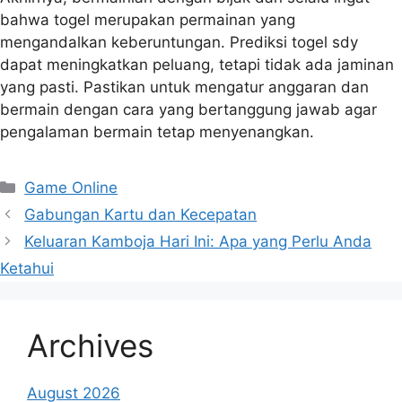
bahwa togel merupakan permainan yang
mengandalkan keberuntungan. Prediksi togel sdy
dapat meningkatkan peluang, tetapi tidak ada jaminan
yang pasti. Pastikan untuk mengatur anggaran dan
bermain dengan cara yang bertanggung jawab agar
pengalaman bermain tetap menyenangkan.
Categories
Game Online
Gabungan Kartu dan Kecepatan
Keluaran Kamboja Hari Ini: Apa yang Perlu Anda
Ketahui
Archives
August 2026