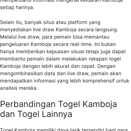
memperbarui informasi mengenai keluaran Kamboja
setiap harinya.
Selain itu, banyak situs atau platform yang
menyediakan live draw Kamboja secara langsung.
Melalui live draw, para pemain bisa memantau
pengeluaran Kamboja secara real-time. Ini bukan
hanya memberikan kepuasan visual tetapi juga dapat
membantu pemain dalam melakukan rekapan togel
Kamboja dengan lebih akurat dan cepat. Dengan
mengombinasikan data dan live draw, pemain akan
mendapatkan informasi yang lebih komprehensif untuk
analisis mereka.
Perbandingan Togel Kamboja
dan Togel Lainnya
Togel Kamboja memiliki daya tarik tersendiri bagi para