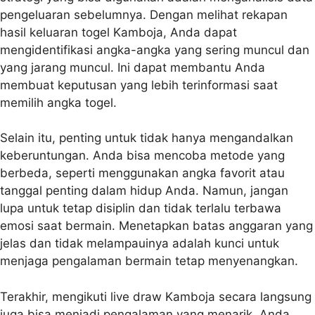
pengeluaran sebelumnya. Dengan melihat rekapan
hasil keluaran togel Kamboja, Anda dapat
mengidentifikasi angka-angka yang sering muncul dan
yang jarang muncul. Ini dapat membantu Anda
membuat keputusan yang lebih terinformasi saat
memilih angka togel.
Selain itu, penting untuk tidak hanya mengandalkan
keberuntungan. Anda bisa mencoba metode yang
berbeda, seperti menggunakan angka favorit atau
tanggal penting dalam hidup Anda. Namun, jangan
lupa untuk tetap disiplin dan tidak terlalu terbawa
emosi saat bermain. Menetapkan batas anggaran yang
jelas dan tidak melampauinya adalah kunci untuk
menjaga pengalaman bermain tetap menyenangkan.
Terakhir, mengikuti live draw Kamboja secara langsung
juga bisa menjadi pengalaman yang menarik. Anda