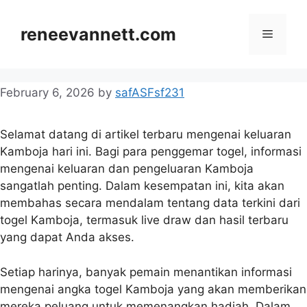
Skip
to
reneevannett.com
Menu
content
February 6, 2026
by
safASFsf231
Selamat datang di artikel terbaru mengenai keluaran
Kamboja hari ini. Bagi para penggemar togel, informasi
mengenai keluaran dan pengeluaran Kamboja
sangatlah penting. Dalam kesempatan ini, kita akan
membahas secara mendalam tentang data terkini dari
togel Kamboja, termasuk live draw dan hasil terbaru
yang dapat Anda akses.
Setiap harinya, banyak pemain menantikan informasi
mengenai angka togel Kamboja yang akan memberikan
mereka peluang untuk memenangkan hadiah. Dalam