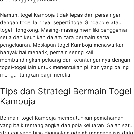
Namun, togel Kamboja tidak lepas dari persaingan
dengan togel lainnya, seperti togel Singapore atau
togel Hongkong. Masing-masing memiliki penggemar
setia dan keunikan dalam cara bermain serta
pengeluaran. Meskipun togel Kamboja menawarkan
banyak hal menarik, pemain sering kali
membandingkan peluang dan keuntungannya dengan
togel-togel lain untuk menentukan pilihan yang paling
menguntungkan bagi mereka.
Tips dan Strategi Bermain Togel
Kamboja
Bermain togel Kamboja membutuhkan pemahaman
yang baik tentang angka dan pola keluaran. Salah satu
strategi yang bisa digunakan adalah menganalisis data