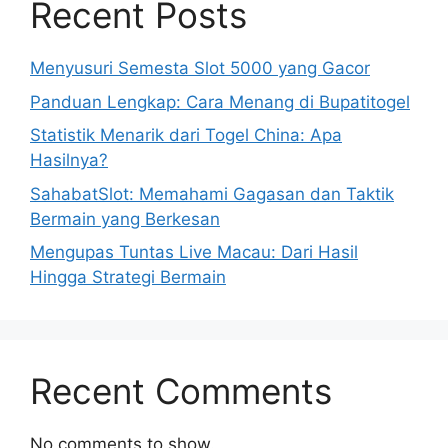
Recent Posts
Menyusuri Semesta Slot 5000 yang Gacor
Panduan Lengkap: Cara Menang di Bupatitogel
Statistik Menarik dari Togel China: Apa
Hasilnya?
SahabatSlot: Memahami Gagasan dan Taktik
Bermain yang Berkesan
Mengupas Tuntas Live Macau: Dari Hasil
Hingga Strategi Bermain
Recent Comments
No comments to show.