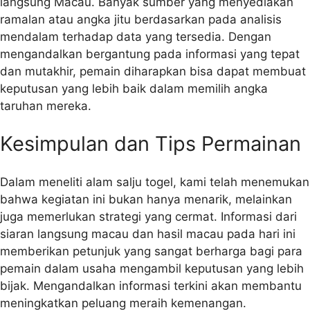
langsung Macau. Banyak sumber yang menyediakan
ramalan atau angka jitu berdasarkan pada analisis
mendalam terhadap data yang tersedia. Dengan
mengandalkan bergantung pada informasi yang tepat
dan mutakhir, pemain diharapkan bisa dapat membuat
keputusan yang lebih baik dalam memilih angka
taruhan mereka.
Kesimpulan dan Tips Permainan
Dalam meneliti alam salju togel, kami telah menemukan
bahwa kegiatan ini bukan hanya menarik, melainkan
juga memerlukan strategi yang cermat. Informasi dari
siaran langsung macau dan hasil macau pada hari ini
memberikan petunjuk yang sangat berharga bagi para
pemain dalam usaha mengambil keputusan yang lebih
bijak. Mengandalkan informasi terkini akan membantu
meningkatkan peluang meraih kemenangan.