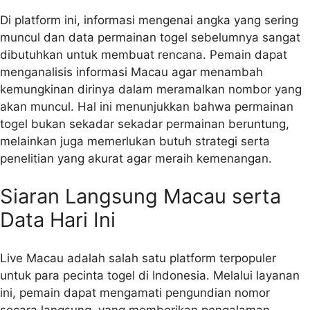
Di platform ini, informasi mengenai angka yang sering
muncul dan data permainan togel sebelumnya sangat
dibutuhkan untuk membuat rencana. Pemain dapat
menganalisis informasi Macau agar menambah
kemungkinan dirinya dalam meramalkan nombor yang
akan muncul. Hal ini menunjukkan bahwa permainan
togel bukan sekadar sekadar permainan beruntung,
melainkan juga memerlukan butuh strategi serta
penelitian yang akurat agar meraih kemenangan.
Siaran Langsung Macau serta
Data Hari Ini
Live Macau adalah salah satu platform terpopuler
untuk para pecinta togel di Indonesia. Melalui layanan
ini, pemain dapat mengamati pengundian nomor
secara langsung, yang memberikan pengalaman