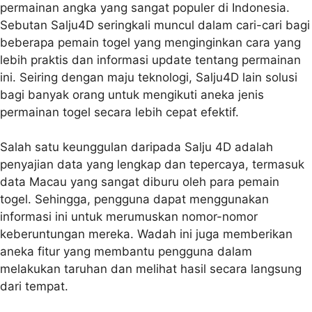
permainan angka yang sangat populer di Indonesia.
Sebutan Salju4D seringkali muncul dalam cari-cari bagi
beberapa pemain togel yang menginginkan cara yang
lebih praktis dan informasi update tentang permainan
ini. Seiring dengan maju teknologi, Salju4D lain solusi
bagi banyak orang untuk mengikuti aneka jenis
permainan togel secara lebih cepat efektif.
Salah satu keunggulan daripada Salju 4D adalah
penyajian data yang lengkap dan tepercaya, termasuk
data Macau yang sangat diburu oleh para pemain
togel. Sehingga, pengguna dapat menggunakan
informasi ini untuk merumuskan nomor-nomor
keberuntungan mereka. Wadah ini juga memberikan
aneka fitur yang membantu pengguna dalam
melakukan taruhan dan melihat hasil secara langsung
dari tempat.