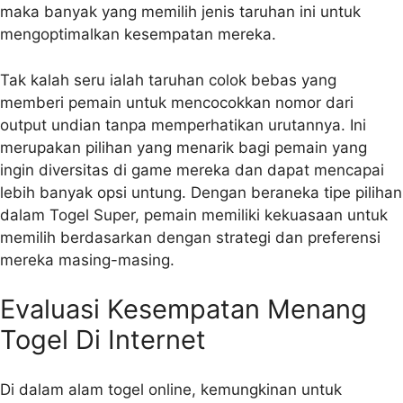
maka banyak yang memilih jenis taruhan ini untuk
mengoptimalkan kesempatan mereka.
Tak kalah seru ialah taruhan colok bebas yang
memberi pemain untuk mencocokkan nomor dari
output undian tanpa memperhatikan urutannya. Ini
merupakan pilihan yang menarik bagi pemain yang
ingin diversitas di game mereka dan dapat mencapai
lebih banyak opsi untung. Dengan beraneka tipe pilihan
dalam Togel Super, pemain memiliki kekuasaan untuk
memilih berdasarkan dengan strategi dan preferensi
mereka masing-masing.
Evaluasi Kesempatan Menang
Togel Di Internet
Di dalam alam togel online, kemungkinan untuk