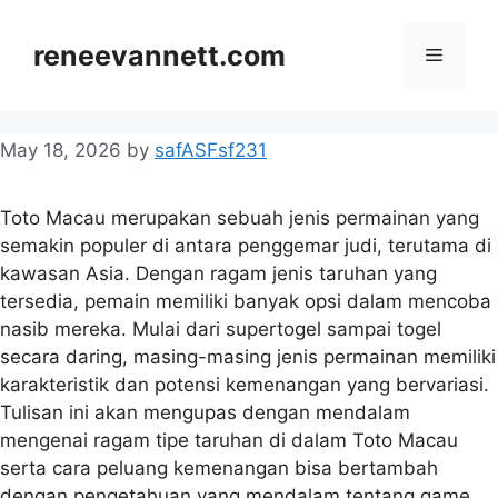
Skip
to
reneevannett.com
Menu
content
May 18, 2026
by
safASFsf231
Toto Macau merupakan sebuah jenis permainan yang
semakin populer di antara penggemar judi, terutama di
kawasan Asia. Dengan ragam jenis taruhan yang
tersedia, pemain memiliki banyak opsi dalam mencoba
nasib mereka. Mulai dari supertogel sampai togel
secara daring, masing-masing jenis permainan memiliki
karakteristik dan potensi kemenangan yang bervariasi.
Tulisan ini akan mengupas dengan mendalam
mengenai ragam tipe taruhan di dalam Toto Macau
serta cara peluang kemenangan bisa bertambah
dengan pengetahuan yang mendalam tentang game