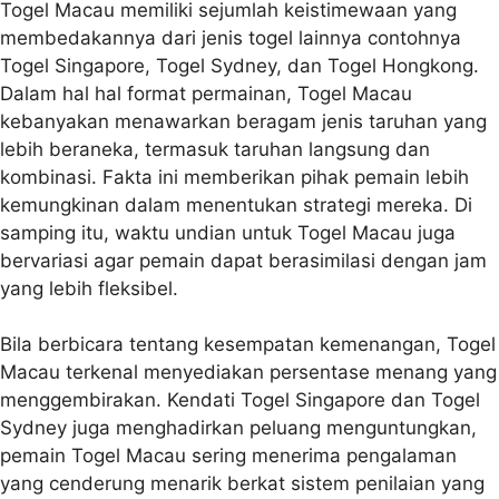
Togel Macau memiliki sejumlah keistimewaan yang
membedakannya dari jenis togel lainnya contohnya
Togel Singapore, Togel Sydney, dan Togel Hongkong.
Dalam hal hal format permainan, Togel Macau
kebanyakan menawarkan beragam jenis taruhan yang
lebih beraneka, termasuk taruhan langsung dan
kombinasi. Fakta ini memberikan pihak pemain lebih
kemungkinan dalam menentukan strategi mereka. Di
samping itu, waktu undian untuk Togel Macau juga
bervariasi agar pemain dapat berasimilasi dengan jam
yang lebih fleksibel.
Bila berbicara tentang kesempatan kemenangan, Togel
Macau terkenal menyediakan persentase menang yang
menggembirakan. Kendati Togel Singapore dan Togel
Sydney juga menghadirkan peluang menguntungkan,
pemain Togel Macau sering menerima pengalaman
yang cenderung menarik berkat sistem penilaian yang