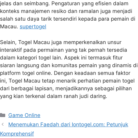
jelas dan seimbang. Pengaturan yang efisien dalam
konteks manajemen resiko dan ramalan juga menjadi
salah satu daya tarik tersendiri kepada para pemain di
Macau.
supertogel
Selain, Togel Macau juga memperkenalkan unsur
interaktif pada permainan yang tak pernah tersedia
dalam kategori togel lain. Aspek ini termasuk fitur
siaran langsung dan komunitas pemain yang dinamis di
platform togel online. Dengan keadaan semua faktor
ini, Togel Macau tetap menarik perhatian pemain togel
dari berbagai lapisan, menjadikannya sebagai pilihan
yang kian terkenal dalam ranah judi daring.
Categories
Game Online
Menemukan Faedah dari Iontogel.com: Petunjuk
Komprehensif