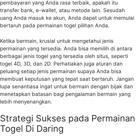
pembayaran yang Anda rasa terbaik, apakah itu
transfer bank, e-wallet, atau metode lain. Sesudah
uang Anda masuk ke akun, Anda dapat untuk memulai
bertaruh pada permainan togel pilihan Anda.
Ketika bermain, krusial untuk mengetahui jenis
permainan yang tersedia. Anda bisa memilih di antara
berbagai jenis togel yang tersedia oleh situs, seperti
togel 4D, 3D, dan 2D. Perhatiakan juga aturan dan
peluang setiap jenis permainan supaya Anda bisa
membuat keputusan yang tepat saat bertaruh. Jangan
lupa senantiasa ingat untuk bermain dengan bijak dan
menetapkan batasan bagi pengalaman bermain yang
lebih menyenangkan.
Strategi Sukses pada Permainan
Togel Di Daring