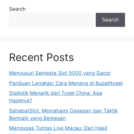
Search
Search
Recent Posts
Menyusuri Semesta Slot 5000 yang Gacor
Panduan Lengkap: Cara Menang di Bupatitogel
Statistik Menarik dari Togel China: Apa
Hasilnya?
SahabatSlot: Memahami Gagasan dan Taktik
Bermain yang Berkesan
Mengupas Tuntas Live Macau: Dari Hasil