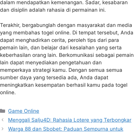
dalam mendapatkan kemenangan. Sadar, kesabaran
dan disiplin adalah rahasia di permainan ini.
Terakhir, bergabunglah dengan masyarakat dan media
yang membahas togel online. Di tempat tersebut, Anda
dapat menghadirkan cerita, peroleh tips dari para
pemain lain, dan belajar dari kesalahan yang serta
keberhasilan orang lain. Berkomunikasi sebagai pemain
lain dapat menyediakan pengetahuan dan
memperkaya strategi kamu. Dengan semua semua
sumber daya yang tersedia ada, Anda dapat
meningkatkan kesempatan berhasil kamu pada togel
online.
Categories
Game Online
Menggali Salju4D: Rahasia Lotere yang Terbongkar
Warga 88 dan Sbobet: Paduan Sempurna untuk